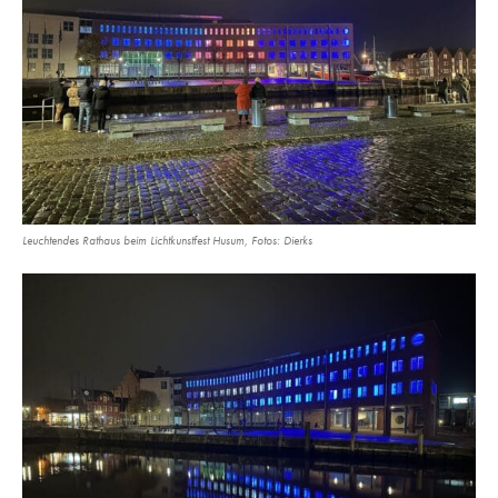
Leuchtendes Rathaus beim Lichtkunstfest Husum, Fotos: Dierks