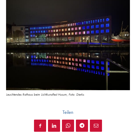
Leuchtendes Rathaus beim Lichtkunstfest Husum, Foto: Dierks
Teilen