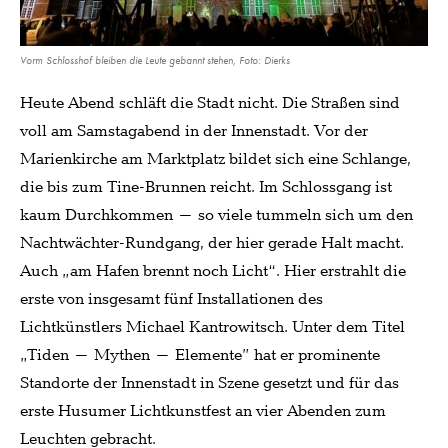
Vorm Schlosshof bleiben die Leute gebannt stehen, Foto: Dierks
Heute Abend schläft die Stadt nicht. Die Straßen sind
voll am Samstagabend in der Innenstadt. Vor der
Marienkirche am Marktplatz bildet sich eine Schlange,
die bis zum Tine-Brunnen reicht. Im Schlossgang ist
kaum Durchkommen – so viele tummeln sich um den
Nachtwächter-Rundgang, der hier gerade Halt macht.
Auch „am Hafen brennt noch Licht“. Hier erstrahlt die
erste von insgesamt fünf Installationen des
Lichtkünstlers Michael Kantrowitsch. Unter dem Titel
„Tiden – Mythen – Elemente” hat er prominente
Standorte der Innenstadt in Szene gesetzt und für das
erste Husumer Lichtkunstfest an vier Abenden zum
Leuchten gebracht.