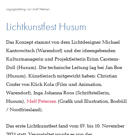
Logogestaltung von Melf Petersen
Lichtkunstfest Husum
Das Konzept stammt von dem Lichtdesigner Michael
Kantrowitsch (Warendorf) und der ideengebenden
Kulturmanagerin und Projektleiterin Erinn Carstens-
Doll (Husum). Die technische Leitung lag bei Jan Boe
(Husum). Künstlerisch mitgewirkt haben: Christian
Confer von Klick Kola (Film und Animation,
Warendorf), Inga Johanna Roos (Schriftstellerin,
Husum),
Melf Petersen
(Grafik und Illustration, Bosbüll
/ Nordfriesland).
Das erste Lichtkunstfest fand vom 07. bis 10. November
2024 statt. Veranstaltet wurde es von der