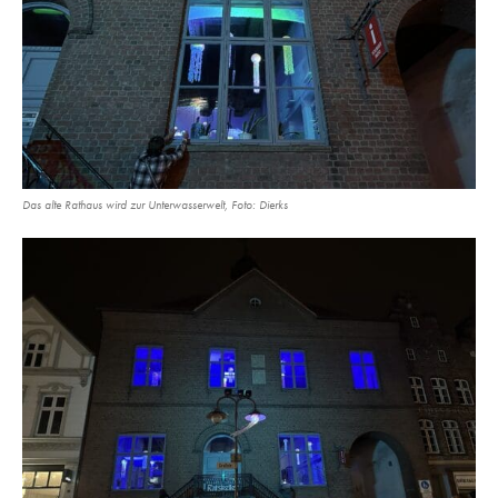
Das alte Rathaus wird zur Unterwasserwelt, Foto: Dierks