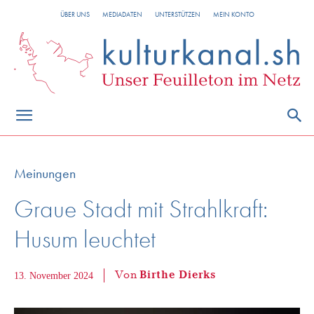
ÜBER UNS
MEDIADATEN
UNTERSTÜTZEN
MEIN KONTO
Meinungen
Graue Stadt mit Strahlkraft:
Husum leuchtet
Von
Birthe Dierks
13. November 2024