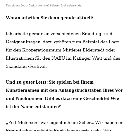
Das eigene Logo-Design von Melf Petersen (pelfmetersen.de)
Woran arbeiten Sie denn gerade aktuell?
Ich arbeite gerade an verschiedenen Branding- und
Designaufträgen, dazu gehören zum Beispiel das Logo
für den Kooperationsraum Mittleres Eiderstedt oder
Illustrationen für den NABU im Katinger Watt und das
Skandaløs-Festival.
Und zu guter Letzt: Sie spielen bei Ihrem
Künstlernamen mit den Anfangsbuchstaben Ihres Vor-
und Nachnamen. Gibt es dazu eine Geschichte? Wie
ist der Name entstanden?
„Pelf Metersen“ war eigentlich ein Scherz. Wir haben im
Freundeskreis ständig Buchstaben vertauscht. Wir