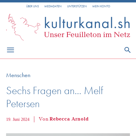
ÜBER UNS
MEDIADATEN
UNTERSTÜTZEN
MEIN KONTO
Menschen
Sechs Fragen an… Melf
Petersen
Von
Rebecca Arnold
19. Juni 2024