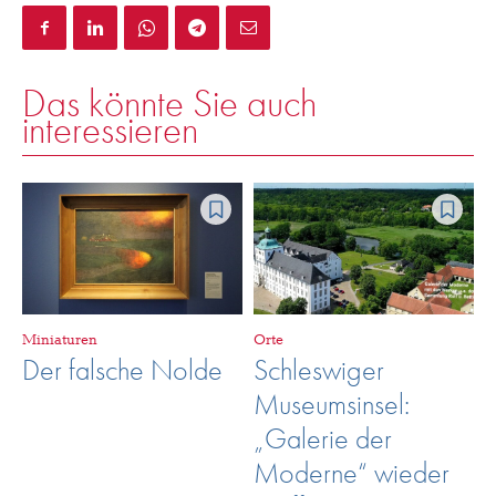
Das könnte Sie auch
interessieren
Miniaturen
Orte
Der falsche Nolde
Schleswiger
Museumsinsel:
„Galerie der
Moderne“ wieder