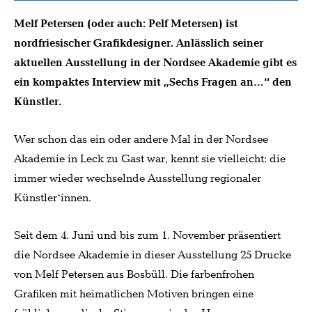
Melf Petersen (oder auch: Pelf Metersen) ist
nordfriesischer Grafikdesigner. Anlässlich seiner
aktuellen Ausstellung in der Nordsee Akademie gibt es
ein kompaktes Interview mit „Sechs Fragen an…“ den
Künstler.
Wer schon das ein oder andere Mal in der Nordsee
Akademie in Leck zu Gast war, kennt sie vielleicht: die
immer wieder wechselnde Ausstellung regionaler
Künstler*innen.
Seit dem 4. Juni und bis zum 1. November präsentiert
die Nordsee Akademie in dieser Ausstellung 25 Drucke
von Melf Petersen aus Bosbüll. Die farbenfrohen
Grafiken mit heimatlichen Motiven bringen eine