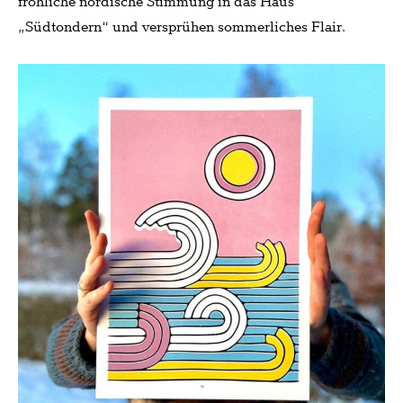
fröhliche nordische Stimmung in das Haus
„Südtondern“ und versprühen sommerliches Flair.