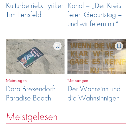
Kulturbetrieb: Lyriker
Kanal – „Der Kreis
Tim Tensfeld
feiert Geburtstag –
und wir feiern mit“
Meinungen
Meinungen
Dara Brexendorf:
Der Wahnsinn und
Paradise Beach
die Wahnsinnigen
Meistgelesen