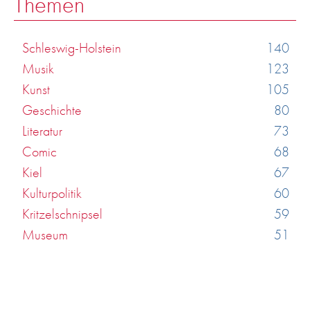
Themen
Schleswig-Holstein
140
Musik
123
Kunst
105
Geschichte
80
Literatur
73
Comic
68
Kiel
67
Kulturpolitik
60
Kritzelschnipsel
59
Museum
51