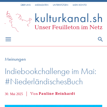
ÜBER UNS
MEDIADATEN
UNTERSTÜTZEN
MEIN KONTO
Meinungen
Indiebookchallenge im Mai:
#NiederländischesBuch
Von
Pauline Reinhardt
30. Mai 2025