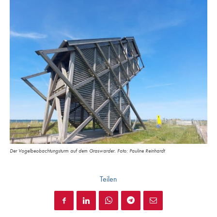
Der Vogelbeobachtungsturm auf dem Graswarder. Foto: Pauline Reinhardt
Teilen