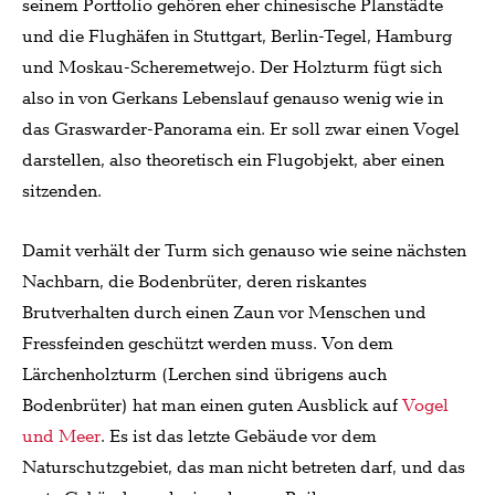
seinem Portfolio gehören eher chinesische Planstädte
und die Flughäfen in Stuttgart, Berlin-Tegel, Hamburg
und Moskau-Scheremetwejo. Der Holzturm fügt sich
also in von Gerkans Lebenslauf genauso wenig wie in
das Graswarder-Panorama ein. Er soll zwar einen Vogel
darstellen, also theoretisch ein Flugobjekt, aber einen
sitzenden.
Damit verhält der Turm sich genauso wie seine nächsten
Nachbarn, die Bodenbrüter, deren riskantes
Brutverhalten durch einen Zaun vor Menschen und
Fressfeinden geschützt werden muss. Von dem
Lärchenholzturm (Lerchen sind übrigens auch
Bodenbrüter) hat man einen guten Ausblick auf
Vogel
und Meer
. Es ist das letzte Gebäude vor dem
Naturschutzgebiet, das man nicht betreten darf, und das