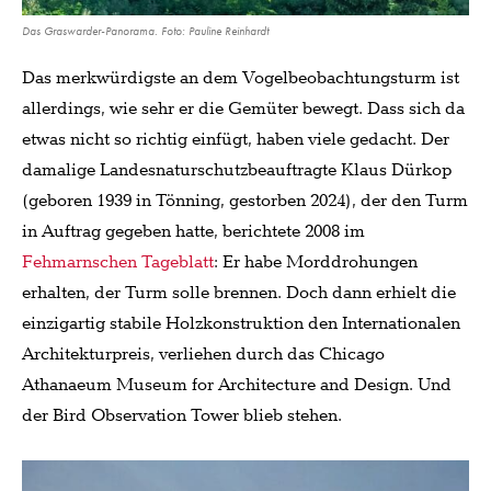
Das Graswarder-Panorama. Foto: Pauline Reinhardt
Das merkwürdigste an dem Vogelbeobachtungsturm ist
allerdings, wie sehr er die Gemüter bewegt. Dass sich da
etwas nicht so richtig einfügt, haben viele gedacht. Der
damalige Landesnaturschutzbeauftragte Klaus Dürkop
(geboren 1939 in Tönning, gestorben 2024), der den Turm
in Auftrag gegeben hatte, berichtete 2008 im
Fehmarnschen Tageblatt
: Er habe Morddrohungen
erhalten, der Turm solle brennen. Doch dann erhielt die
einzigartig stabile Holzkonstruktion den Internationalen
Architekturpreis, verliehen durch das Chicago
Athanaeum Museum for Architecture and Design. Und
der Bird Observation Tower blieb stehen.