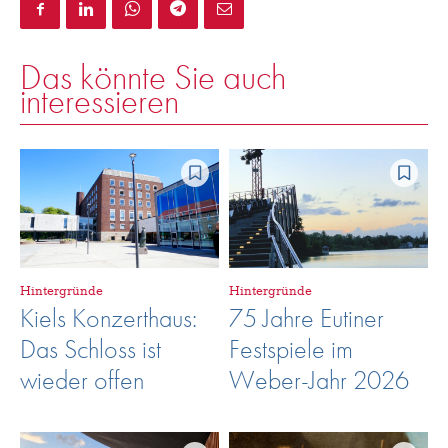
Das könnte Sie auch
interessieren
Hintergründe
Hintergründe
Kiels Konzerthaus:
75 Jahre Eutiner
Das Schloss ist
Festspiele im
wieder offen
Weber-Jahr 2026