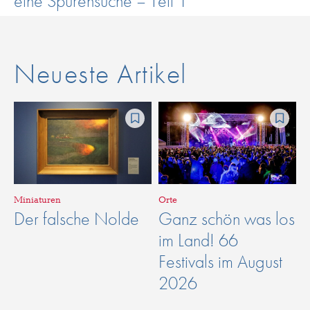
eine Spurensuche – Teil 1
Neueste Artikel
Miniaturen
Orte
Der falsche Nolde
Ganz schön was los
im Land! 66
Festivals im August
2026