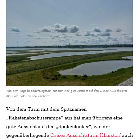
Von dem Vogelbeobachtungsturm hat man eine gute Aussicht auf den Ostsee Aussichtsturm
Klaustorf. Foto: Pauline Reinhardt
Von dem Turm mit dem Spitznamen
„Raketenabschussrampe“ aus hat man übrigens eine
gute Aussicht auf den „Spökenkieker“, wie der
gegenüberliegende
Ostsee Aussichtsturm Klaustorf
auch