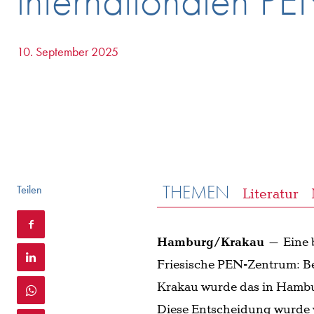
internationalen P
10. September 2025
THEMEN
Teilen
Literatur
Hamburg/Krakau
– Eine 
Friesische PEN-Zentrum: Be
Krakau wurde das in Hambur
Diese Entscheidung wurde v