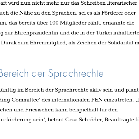
ft wird nun nicht mehr nur das Schreiben literarischer
ch die Nähe zu den Sprachen, sei es als Förderer oder
m, das bereits über 100 Mitglieder zählt, ernannte die
 zur Ehrenpräsidentin und die in der Türkei inhaftiert
urak zum Ehrenmitglied, als Zeichen der Solidarität m
ereich der Sprachrechte
ftig im Bereich der Sprachrechte aktiv sein und plant
ding Committee‘ des internationalen PEN einzutreten. ‚
hen und Friesischen kann beispielhaft für den
turförderung sein‘, betont Gesa Schröder, Beauftragte f