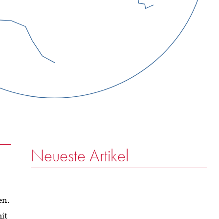
Neueste Artikel
en.
it