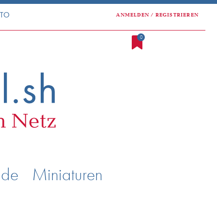
NTO
ANMELDEN / REGISTRIEREN
0
nde
Miniaturen