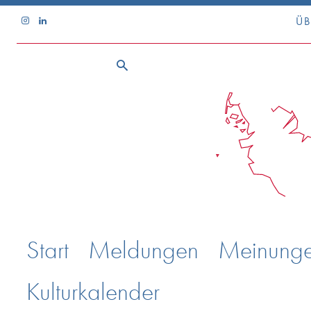
ÜB
Start
Meldungen
Meinung
Kulturkalender