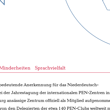
EN
Minderheiten
Sprachvielfalt
bedeutende Anerkennung für das Niederdeutsch-
i der Jahrestagung der internationalen PEN-Zentren in
g ansässige Zentrum offiziell als Mitglied aufgenomm
on den Delegierten der etwa 140 PEN-Clubs weltweit m