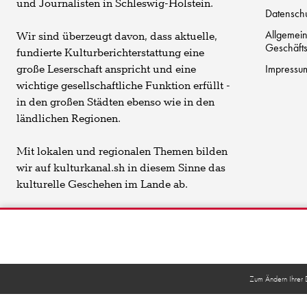
und Journalisten in Schleswig-Holstein.
Datenschu
Allgemei
Wir sind überzeugt davon, dass aktuelle,
Geschäft
fundierte Kulturberichterstattung eine
Impressu
große Leserschaft anspricht und eine
wichtige gesellschaftliche Funktion erfüllt -
in den großen Städten ebenso wie in den
ländlichen Regionen.
Mit lokalen und regionalen Themen bilden
wir auf kulturkanal.sh in diesem Sinne das
kulturelle Geschehen im Lande ab.
Zum Ändern Ihrer Da