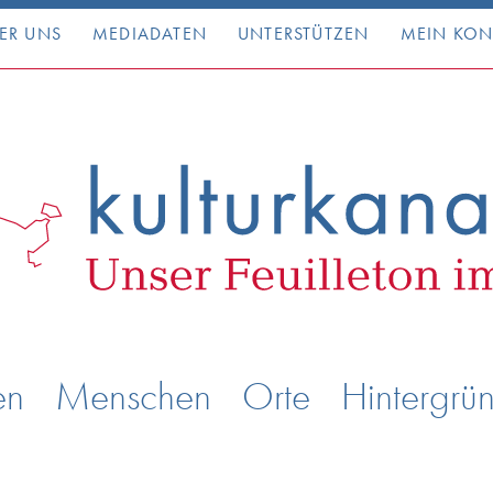
ER UNS
MEDIADATEN
UNTERSTÜTZEN
MEIN KO
en
Menschen
Orte
Hintergrü