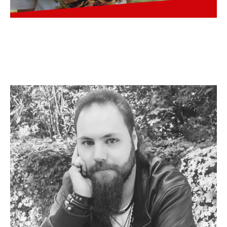
Mensch, Musik! Merle
Selk im Portrait