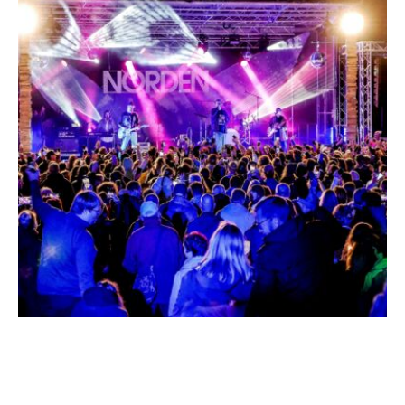
Ganz schön was los im
Land! 66 Festivals im