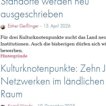
Standorte werden neu
ausgeschrieben
Esther Geißlinger
-
15. April 2026
Für drei Kulturknotenpunkte sucht das Land ne
Institutionen. Auch die bisherigen dürfen sich w
bewerben.
Hintergründe
Kulturknotenpunkte: Zehn 
Netzwerken im ländlichen
Raum
Kristof Warda
-
10. Dezember 2025