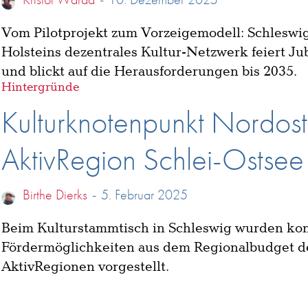
Vom Pilotprojekt zum Vorzeigemodell: Schleswi
Holsteins dezentrales Kultur-Netzwerk feiert Ju
und blickt auf die Herausforderungen bis 2035.
Hintergründe
Kulturknotenpunkt Nordost t
AktivRegion Schlei-Ostsee
Birthe Dierks
-
5. Februar 2025
Beim Kulturstammtisch in Schleswig wurden ko
Fördermöglichkeiten aus dem Regionalbudget d
AktivRegionen vorgestellt.