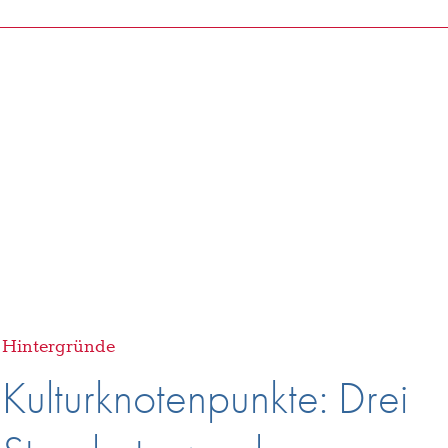
ulturknotenpunk
Hintergründe
Kulturknotenpunkte: Drei