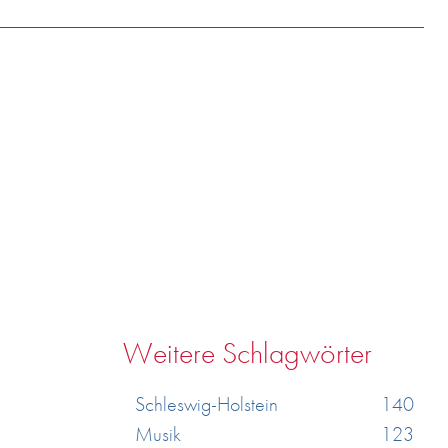
te
Weitere Schlagwörter
Schleswig-Holstein
140
Musik
123