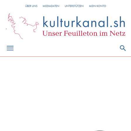
ÜBER UNS
MEDIADATEN
UNTERSTÜTZEN
MEIN KONTO
Social Media