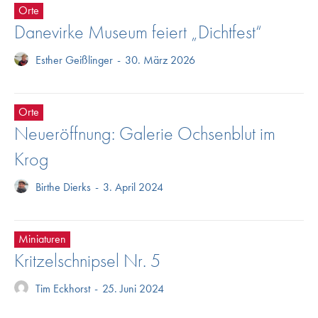
Orte
Danevirke Museum feiert „Dichtfest“
Esther Geißlinger
-
30. März 2026
Orte
Neueröffnung: Galerie Ochsenblut im
Krog
Birthe Dierks
-
3. April 2024
Miniaturen
Kritzelschnipsel Nr. 5
Tim Eckhorst
-
25. Juni 2024