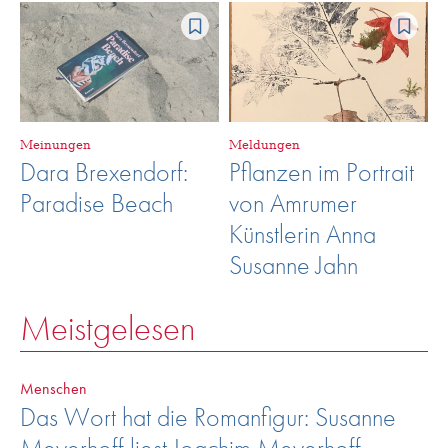
Meinungen
Meldungen
Dara Brexendorf:
Pflanzen im Portrait
Paradise Beach
von Amrumer
Künstlerin Anna
Susanne Jahn
Meistgelesen
Menschen
Das Wort hat die Romanfigur: Susanne
Meyerhoff liest Joachim Meyerhoff