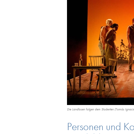
Die Landlosen folgen dem Studenten (Tomás Ignacio 
Personen und Kon