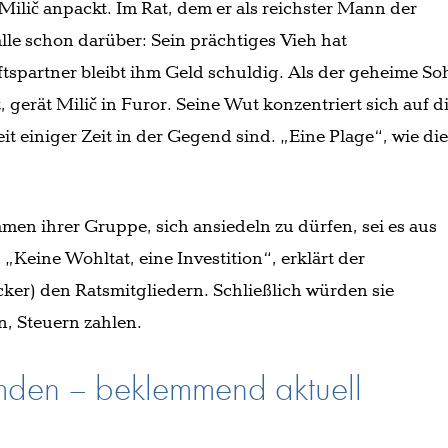
 Milič anpackt. Im Rat, dem er als reichster Mann der
alle schon darüber: Sein prächtiges Vieh hat
tspartner bleibt ihm Geld schuldig. Als der geheime So
gerät Milič in Furor. Seine Wut konzentriert sich auf d
it einiger Zeit in der Gegend sind. „Eine Plage“, wie di
men ihrer Gruppe, sich ansiedeln zu dürfen, sei es aus
: „Keine Wohltat, eine Investition“, erklärt der
er) den Ratsmitgliedern. Schließlich würden sie
n, Steuern zahlen.
mden – beklemmend aktuell