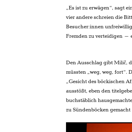
„Es ist zu erwägen“, sagt 
vier andere schreien die Bi
Besucher:innen unfreiwilli
Fremden zu verteidigen – e
Den Ausschlag gibt Milič, d
müssten „weg, weg, fort“. 
„Gesicht des böckischen Af
ausstößt, eben den titelge
buchstäblich hausgemachte
zu Sündenböcken gemacht –