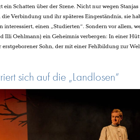
gt ein Schatten über der Szene. Nicht nur wegen Stanjas
die Verbindung und ihr späteres Eingeständnis, sie ha
 interessiert, einen „Studierten“. Sondern vor allem, we
d Illi Oehlmann) ein Geheimnis verbergen: In einer Hüt
 erstgeborener Sohn, der mit einer Fehlbildung zur Wel
iert sich auf die „Landlosen“