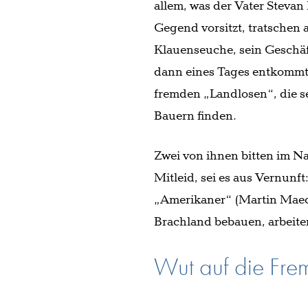
allem, was der Vater Stevan
Gegend vorsitzt, tratschen 
Klauenseuche, sein Geschäf
dann eines Tages entkommt, 
fremden „Landlosen“, die se
Bauern finden.
Zwei von ihnen bitten im Na
Mitleid, sei es aus Vernunft
„Amerikaner“ (Martin Maeck
Brachland bebauen, arbeite
Wut auf die Fre