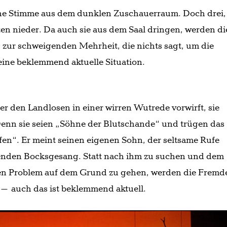
eine Stimme aus dem dunklen Zuschauerraum. Doch drei,
tten nieder. Da auch sie aus dem Saal dringen, werden di
g zur schweigenden Mehrheit, die nichts sagt, um die
ine beklemmend aktuelle Situation.
er den Landlosen in einer wirren Wutrede vorwirft, sie
Denn sie seien „Söhne der Blutschande“ und trügen das
fen“. Er meint seinen eigenen Sohn, der seltsame Rufe
benden Bocksgesang. Statt nach ihm zu suchen und dem
n Problem auf dem Grund zu gehen, werden die Fremd
 auch das ist beklemmend aktuell.