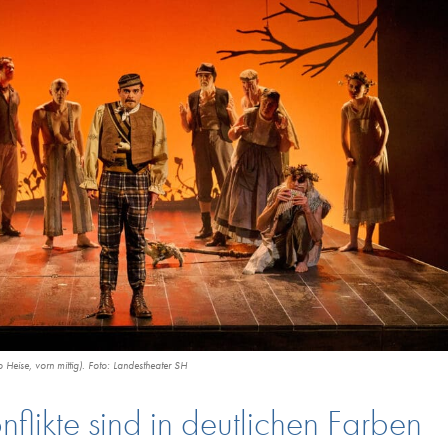
Heise, vorn mittig). Foto: Landestheater SH
flikte sind in deutlichen Farben