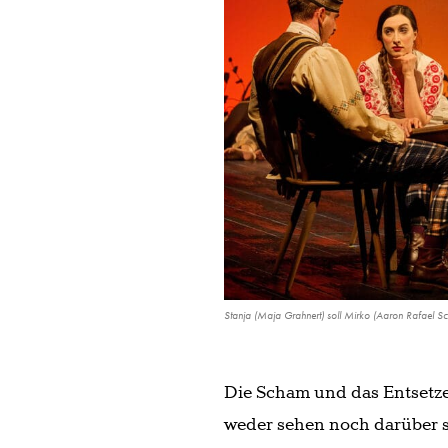
Stanja (Maja Grahnert) soll Mirko (Aaron Rafael Sch
Die Scham und das Entsetzen
weder sehen noch darüber s