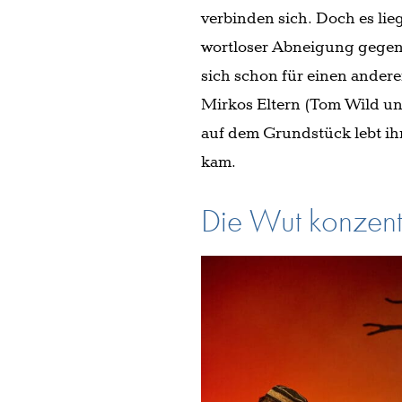
verbinden sich. Doch es lie
wortloser Abneigung gegen 
sich schon für einen anderen
Mirkos Eltern (Tom Wild un
auf dem Grundstück lebt ihr
kam.
Die Wut konzentr