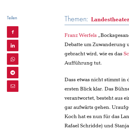
Themen:
Teilen
Landestheate
Franz Werfels
„Bocksgesang“
Debatte um Zuwanderung u
gebracht wird, wie es das
Sc
Aufführung tut.
Dass etwas nicht stimmt in d
ersten Blick klar. Das Büh
verantwortet, besteht aus e
gar aufwärts gehen. Uraufg
Koch hat es nun für das Lan
Rafael Schridde) und Stanj