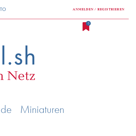
NTO
ANMELDEN / REGISTRIEREN
0
nde
Miniaturen