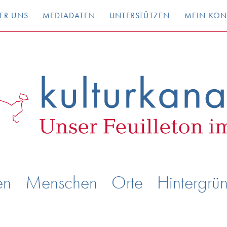
ER UNS
MEDIADATEN
UNTERSTÜTZEN
MEIN KO
en
Menschen
Orte
Hintergrü