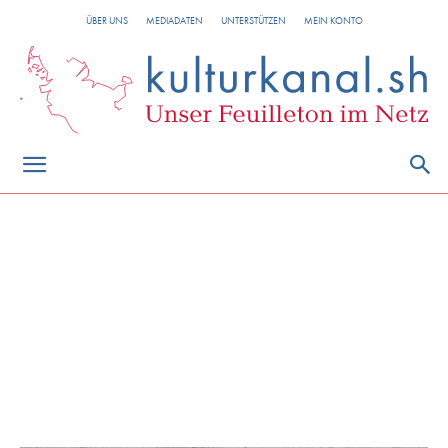
ÜBER UNS
MEDIADATEN
UNTERSTÜTZEN
MEIN KONTO
Ostsee