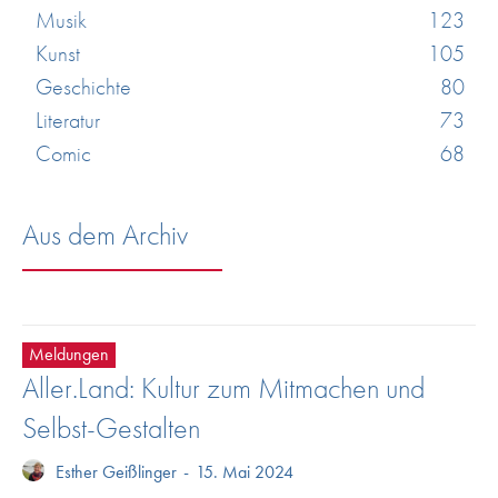
Musik
123
Kunst
105
Geschichte
80
Literatur
73
Comic
68
Aus dem Archiv
Meldungen
Aller.Land: Kultur zum Mitmachen und
Selbst-Gestalten
Esther Geißlinger
-
15. Mai 2024