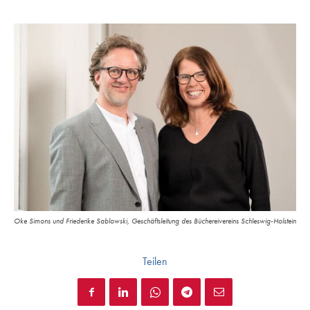
Oke Simons und Friederike Sablowski, Geschäftsleitung des Büchereivereins Schleswig-Holstein
Teilen