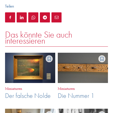
Teilen
Das könnte Sie auch
interessieren
Miniaturen
Miniaturen
Der falsche Nolde
Die Nummer 1