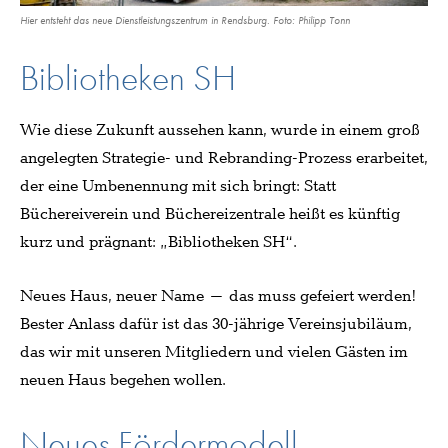
Hier entsteht das neue Dienstleistungszentrum in Rendsburg. Foto: Philipp Tonn
Bibliotheken SH
Wie diese Zukunft aussehen kann, wurde in einem groß
angelegten Strategie- und Rebranding-Prozess erarbeitet,
der eine Umbenennung mit sich bringt: Statt
Büchereiverein und Büchereizentrale heißt es künftig
kurz und prägnant: „Bibliotheken SH“.
Neues Haus, neuer Name – das muss gefeiert werden!
Bester Anlass dafür ist das 30-jährige Vereinsjubiläum,
das wir mit unseren Mitgliedern und vielen Gästen im
neuen Haus begehen wollen.
Neues Fördermodell