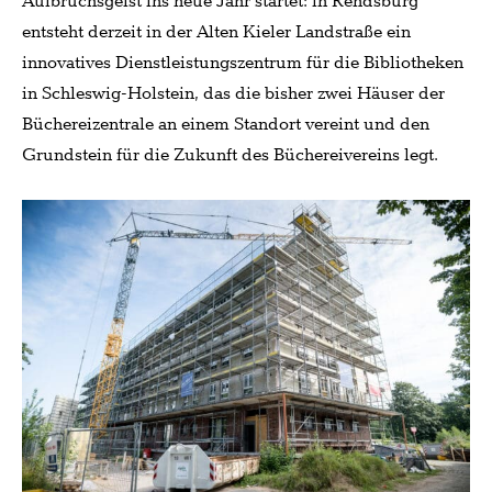
Aufbruchsgeist ins neue Jahr startet: in Rendsburg
entsteht derzeit in der Alten Kieler Landstraße ein
innovatives Dienstleistungszentrum für die Bibliotheken
in Schleswig-Holstein, das die bisher zwei Häuser der
Büchereizentrale an einem Standort vereint und den
Grundstein für die Zukunft des Büchereivereins legt.