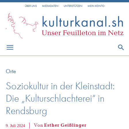
ÜBER UNS
MEDIADATEN
UNTERSTÜTZEN
MEIN KONTO
Orte
Soziokultur in der Kleinstadt:
Die „Kulturschlachterei“ in
Rendsburg
Von
Esther Geißlinger
9. Juli 2024