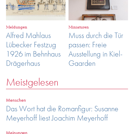
Meldungen
Miniaturen
Alfred Mahlaus
Muss durch die Tür
Lübecker Festzug
passen: Freie
1926 im Behnhaus
Ausstellung in Kiel-
Drägerhaus
Gaarden
Meistgelesen
Menschen
Das Wort hat die Romanfigur: Susanne
Meyerhoff liest Joachim Meyerhoff
Meinungen