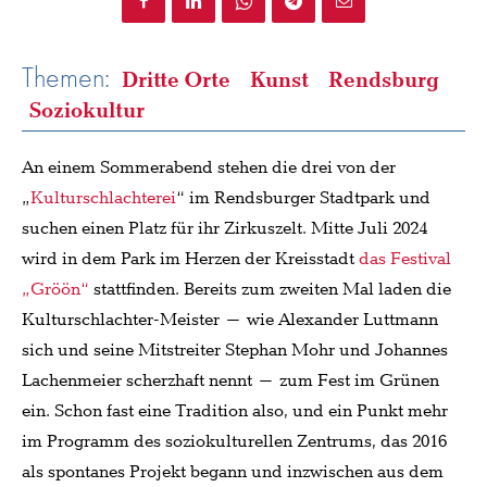
Themen:
Dritte Orte
Kunst
Rendsburg
Soziokultur
An einem Sommerabend stehen die drei von der
„
Kulturschlachterei
“ im Rendsburger Stadtpark und
suchen einen Platz für ihr Zirkuszelt. Mitte Juli 2024
wird in dem Park im Herzen der Kreisstadt
das Festival
„Gröön“
stattfinden. Bereits zum zweiten Mal laden die
Kulturschlachter-Meister – wie Alexander Luttmann
sich und seine Mitstreiter Stephan Mohr und Johannes
Lachenmeier scherzhaft nennt – zum Fest im Grünen
ein. Schon fast eine Tradition also, und ein Punkt mehr
im Programm des soziokulturellen Zentrums, das 2016
als spontanes Projekt begann und inzwischen aus dem