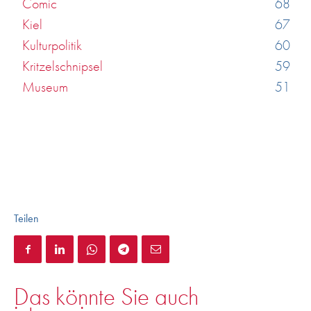
Comic
68
Kiel
67
Kulturpolitik
60
Kritzelschnipsel
59
Museum
51
Teilen
Das könnte Sie auch