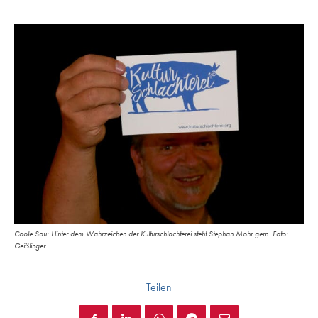
Coole Sau: Hinter dem Wahrzeichen der Kulturschlachterei steht Stephan Mohr gern. Foto:
Geißlinger
Teilen