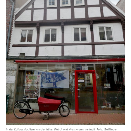
In der Kulturschlachterei wurden früher Fleisch und Wurstwaren verkauft. Foto: Geißlinger