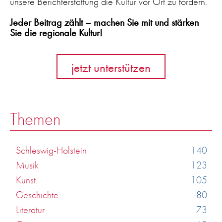
unsere Berichterstattung die Kultur vor Ort zu fördern.
Jeder Beitrag zählt – machen Sie mit und stärken
Sie die regionale Kultur!
jetzt unterstützen
Themen
Schleswig-Holstein
140
Musik
123
Kunst
105
Geschichte
80
Literatur
73