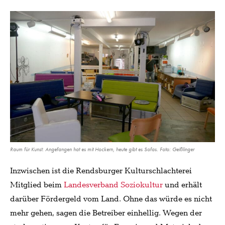
Raum für Kunst: Angefangen hat es mit Hockern, heute gibt es Sofas. Foto: Geißlinger
Inzwischen ist die Rendsburger Kulturschlachterei
Mitglied beim
Landesverband Soziokultur
und erhält
darüber Fördergeld vom Land. Ohne das würde es nicht
mehr gehen, sagen die Betreiber einhellig. Wegen der