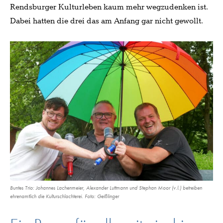
Rendsburger Kulturleben kaum mehr wegzudenken ist.
Dabei hatten die drei das am Anfang gar nicht gewollt.
Buntes Trio: Johannes Lachenmeier, Alexander Luttmann und Stephan Moor (v.l.) betreiben
ehrenamtlich die Kulturschlachterei. Foto: Geißlinger