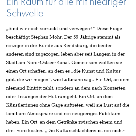
Ein Raum für alle mit niedriger
Schwelle
„Sind wir noch verrückt und verwegen?“ Diese Frage
beschäftigt Stephan Mohr. Der 56-Jährige stammt als
einziger in der Runde aus Rendsburg, die beiden
anderen sind zugezogen, leben aber seit Langem in der
Stadt am Nord-Ostsee-Kanal. Gemeinsam wollten sie
einen Ort schaffen, an dem es „die Kunst und Kultur
gibt, die wir mögen“, wie Luttmann sagt. Ein Ort, an dem
niemand Eintritt zahlt, sondern an dem nach Konzerten
oder Lesungen der Hut rumgeht. Ein Ort, an dem
Künstler:innen ohne Gage auftreten, weil sie Lust auf die
familiäre Atmosphäre und ein neugieriges Publikum
haben. Ein Ort, an dem Getränke zwischen einem und
drei Euro kosten. „Die Kulturschlachterei ist ein nicht-