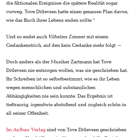
die fiktionalen Ereignisse die spätere Realität sogar
vorweg. Tove Ditlevsen hatte einen genauen Plan davon,
wie das Buch ihres Lebens enden sollte.“
Und so endet auch
Vilhelms
Zimmer
mit einem
Gedankenstrich, auf den kein Gedanke mehr folgt –
Doch anders als der Musiker Zartmann hat Tove
Ditlevsen nie entsorgen wollen, was sie geschrieben hat.
Ihr Schreiben ist so selbstbestimmt, wie es ihr Leben
wegen menschlichen und substanzlichen
Abhängigkeiten nie sein konnte. Das Ergebnis ist
tieftraurig, irgendwie abstoßend und zugleich schön in
all seiner Offenheit.
Im Aufbau-Verlag
sind von Tove Ditlevsen geschrieben