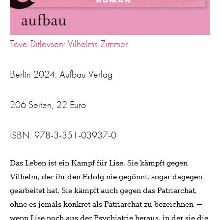
Tove Ditlevsen: Vilhelms Zimmer
Berlin 2024: Aufbau Verlag
206 Seiten, 22 Euro
ISBN: 978-3-351-03937-0
Das Leben ist ein Kampf für Lise. Sie kämpft gegen
Vilhelm, der ihr den Erfolg nie gegönnt, sogar dagegen
gearbeitet hat. Sie kämpft auch gegen das Patriarchat,
ohne es jemals konkret als Patriarchat zu bezeichnen –
wenn Lise noch aus der Psychiatrie heraus, in der sie die