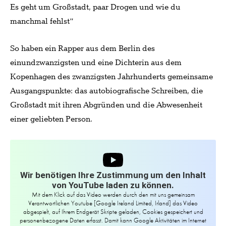
Es geht um Großstadt, paar Drogen und wie du
manchmal fehlst“
So haben ein Rapper aus dem Berlin des
einundzwanzigsten und eine Dichterin aus dem
Kopenhagen des zwanzigsten Jahrhunderts gemeinsame
Ausgangspunkte: das autobiografische Schreiben, die
Großstadt mit ihren Abgründen und die Abwesenheit
einer geliebten Person.
Wir benötigen Ihre Zustimmung um den Inhalt
von YouTube laden zu können.
Mit dem Klick auf das Video werden durch den mit uns gemeinsam
Verantwortlichen Youtube [Google Ireland Limited, Irland] das Video
abgespielt, auf Ihrem Endgerät Skripte geladen, Cookies gespeichert und
personenbezogene Daten erfasst. Damit kann Google Aktivitäten im Internet