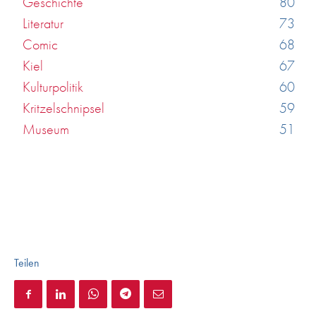
Geschichte
80
Literatur
73
Comic
68
Kiel
67
Kulturpolitik
60
Kritzelschnipsel
59
Museum
51
Teilen