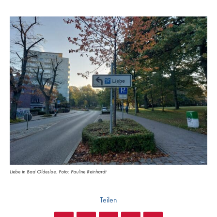
Liebe in Bad Oldesloe. Foto: Pauline Reinhardt
Teilen