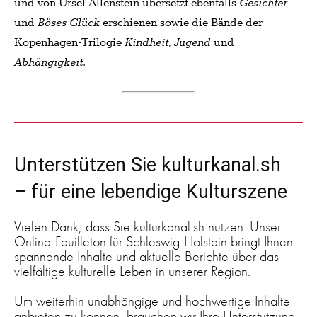
und von Ursel Allenstein übersetzt ebenfalls
Gesichter
und
Böses Glück
erschienen sowie die Bände der
Kopenhagen-Trilogie
Kindheit
,
Jugend
und
Abhängigkeit
.
Unterstützen Sie kulturkanal.sh
– für eine lebendige Kulturszene
Vielen Dank, dass Sie kulturkanal.sh nutzen. Unser
Online-Feuilleton für Schleswig-Holstein bringt Ihnen
spannende Inhalte und aktuelle Berichte über das
vielfältige kulturelle Leben in unserer Region.
Um weiterhin unabhängige und hochwertige Inhalte
anbieten zu können, brauchen wir Ihre Unterstützung.