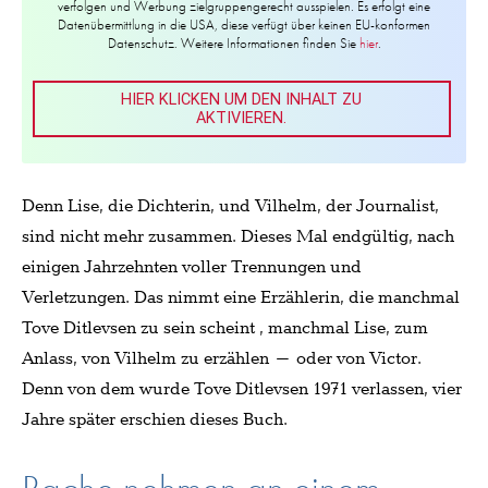
verfolgen und Werbung zielgruppengerecht ausspielen. Es erfolgt eine
Datenübermittlung in die USA, diese verfügt über keinen EU-konformen
Datenschutz. Weitere Informationen finden Sie
hier
.
HIER KLICKEN UM DEN INHALT ZU
AKTIVIEREN.
Denn Lise, die Dichterin, und Vilhelm, der Journalist,
sind nicht mehr zusammen. Dieses Mal endgültig, nach
einigen Jahrzehnten voller Trennungen und
Verletzungen. Das nimmt eine Erzählerin, die manchmal
Tove Ditlevsen zu sein scheint , manchmal Lise, zum
Anlass, von Vilhelm zu erzählen – oder von Victor.
Denn von dem wurde Tove Ditlevsen 1971 verlassen, vier
Jahre später erschien dieses Buch.