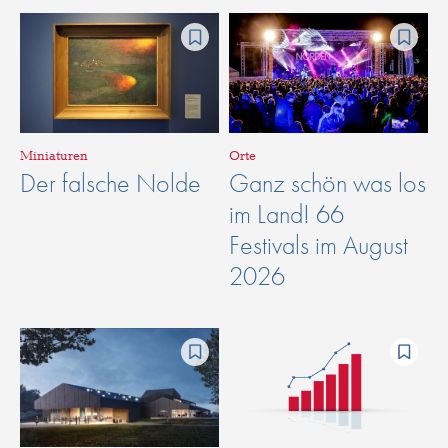
Miniaturen
Orte
Der falsche Nolde
Ganz schön was los
im Land! 66
Festivals im August
2026