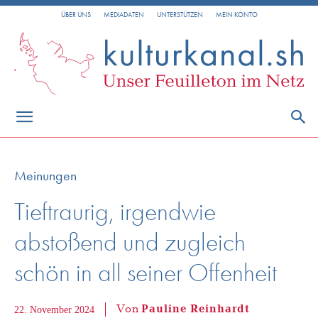
ÜBER UNS
MEDIADATEN
UNTERSTÜTZEN
MEIN KONTO
Meinungen
Tieftraurig, irgendwie
abstoßend und zugleich
schön in all seiner Offenheit
Von
Pauline Reinhardt
22. November 2024