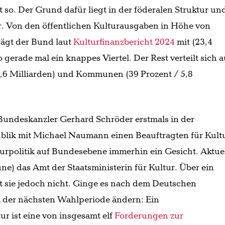
 so. Der Grund dafür liegt in der föderalen Struktur un
r. Von den öffentlichen Kulturausgaben in Höhe von
rägt der Bund laut
Kulturfinanzbericht 2024
mit (23,4
 gerade mal ein knappes Viertel. Der Rest verteilt sich a
 5,6 Milliarden) und Kommunen (39 Prozent / 5,8
 Bundeskanzler Gerhard Schröder erstmals in der
blik mit Michael Naumann einen Beauftragten für Kult
turpolitik auf Bundesebene immerhin ein Gesicht. Aktue
ne) das Amt der Staatsministerin für Kultur. Über ein
t sie jedoch nicht. Ginge es nach dem Deutschen
mit der nächsten Wahlperiode ändern: Ein
r ist eine von insgesamt elf
Forderungen zur