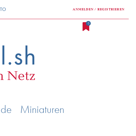
NTO
ANMELDEN / REGISTRIEREN
0
nde
Miniaturen