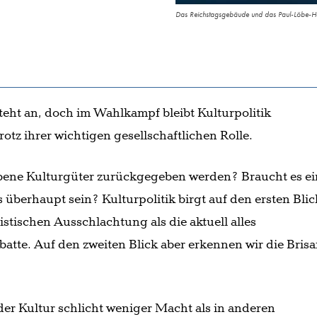
Das Reichstagsgebäude und das Paul-Löbe-Hau
eht an, doch im Wahlkampf bleibt Kulturpolitik
tz ihrer wichtigen gesellschaftlichen Rolle.
bene Kulturgüter zurückgegeben werden? Braucht es ei
s überhaupt sein? Kulturpolitik birgt auf den ersten Blic
istischen Ausschlachtung als die aktuell alles
atte. Auf den zweiten Blick aber erkennen wir die Bris
der Kultur schlicht weniger Macht als in anderen