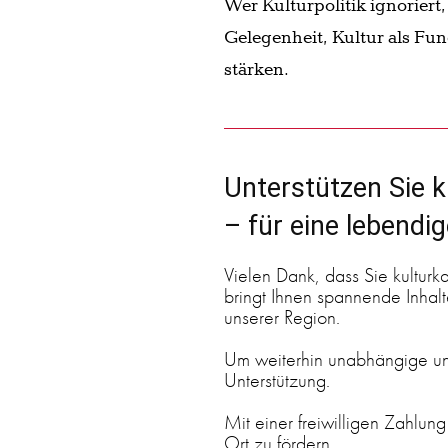
Wer Kulturpolitik ignoriert
Gelegenheit, Kultur als Fu
stärken.
Unterstützen Sie k
– für eine lebendi
Vielen Dank, dass Sie kulturk
bringt Ihnen spannende Inhalte
unserer Region.
Um weiterhin unabhängige und
Unterstützung.
Mit einer freiwilligen Zahlung
Ort zu fördern.