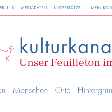
ER UNS
MEDIADATEN
UNTERSTÜTZEN
MEIN KO
en
Menschen
Orte
Hintergrü