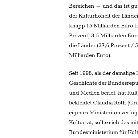
Bereichen – und das ist gut
der Kulturhoheit der Lände
knapp 15 Milliarden Euro t
Prozent) 3,5 Milliarden Euro
die Länder (37,6 Prozent /
Milliarden Euro).
Seit 1998, als der damalige
Geschichte der Bundesrepu
und Medien berief, hat Kul
bekleidet Claudia Roth (Grü
eigenes Ministerium verfüg
Kulturrat, sollte sich das 
Bundesministerium für Kultu