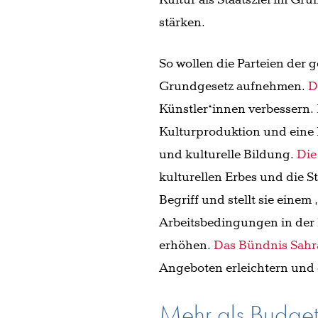
Kultur als Staatsziel im Gr
stärken.
So wollen die Parteien der g
Grundgesetz aufnehmen.
D
Künstler*innen verbessern.
Kulturproduktion und eine
und kulturelle Bildung.
Di
kulturellen Erbes und die 
Begriff und stellt sie eine
Arbeitsbedingungen in der
erhöhen.
Das Bündnis Sah
Angeboten erleichtern und d
Mehr als Budget