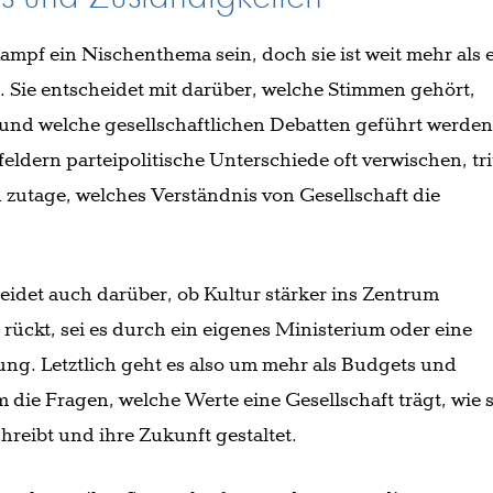
mpf ein Nischenthema sein, doch sie ist weit mehr als 
 Sie entscheidet mit darüber, welche Stimmen gehört,
 und welche gesellschaftlichen Debatten geführt werden
eldern parteipolitische Unterschiede oft verwischen, tri
ch zutage, welches Verständnis von Gesellschaft die
idet auch darüber, ob Kultur stärker ins Zentrum
rückt, sei es durch ein eigenes Ministerium oder eine
ng. Letztlich geht es also um mehr als Budgets und
 die Fragen, welche Werte eine Gesellschaft trägt, wie s
hreibt und ihre Zukunft gestaltet.