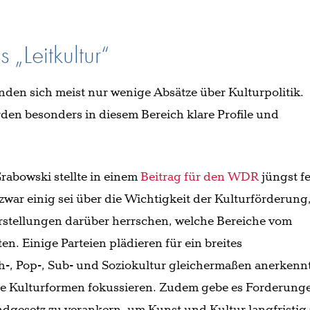
 „Leitkultur“
nden sich meist nur wenige Absätze über Kulturpolitik.
den besonders in diesem Bereich klare Profile und
Grabowski stellte in einem
Beitrag für den WDR
jüngst fe
 zwar einig sei über die Wichtigkeit der Kulturförderung
rstellungen darüber herrschen, welche Bereiche vom
en. Einige Parteien plädieren für ein breites
h-, Pop-, Sub- und Soziokultur gleichermaßen anerkennt
le Kulturformen fokussieren. Zudem gebe es Forderung