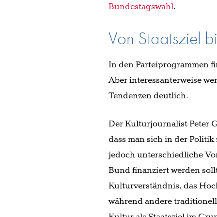
Bundestagswahl
.
Von Staatsziel bis
In den Parteiprogrammen fi
Aber interessanterweise wer
Tendenzen deutlich.
Der Kulturjournalist Peter 
dass man sich in der Politik
jedoch unterschiedliche Vo
Bund finanziert werden sollt
Kulturverständnis, das Hoc
während andere traditionel