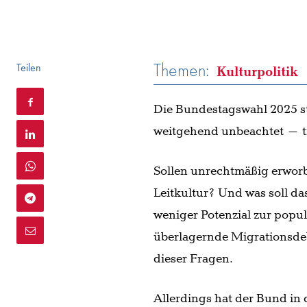
Themen:
Teilen
Kulturpolitik
Die Bundestagswahl 2025 st
weitgehend unbeachtet – tro
Sollen unrechtmäßig erwor
Leitkultur? Und was soll da
weniger Potenzial zur popul
überlagernde Migrationsdeb
dieser Fragen.
Allerdings hat der Bund in 