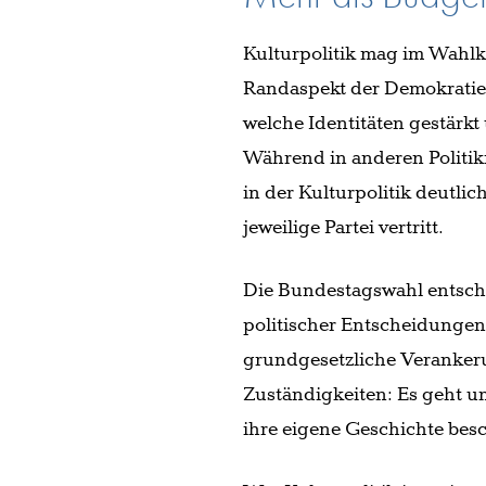
Kulturpolitik mag im Wahlka
Randaspekt der Demokratie.
welche Identitäten gestärkt
Während in anderen Politikf
in der Kulturpolitik deutli
jeweilige Partei vertritt.
Die Bundestagswahl entsche
politischer Entscheidungen 
grundgesetzliche Verankeru
Zuständigkeiten: Es geht um
ihre eigene Geschichte besc