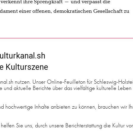
, verkennt ihre Sprengkraft – und verpasst die
ndament einer offenen, demokratischen Gesellschaft zu
ulturkanal.sh
ge Kulturszene
anal.sh nutzen. Unser Online-Feuilleton für Schleswig-Holste
 und aktuelle Berichte über das vielfältige kulturelle Leben 
 hochwertige Inhalte anbieten zu können, brauchen wir Ih
 helfen Sie uns, durch unsere Berichterstattung die Kultur vo