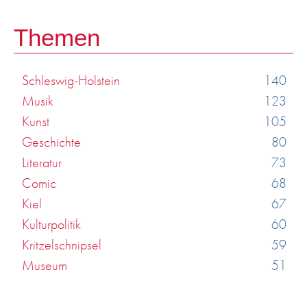
Themen
Schleswig-Holstein
140
Musik
123
Kunst
105
Geschichte
80
Literatur
73
Comic
68
Kiel
67
Kulturpolitik
60
Kritzelschnipsel
59
Museum
51