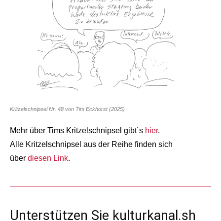
Kritzelschnipsel Nr. 48 von Tim Eckhorst (2025)
Mehr über Tims Kritzelschnipsel gibt´s
hier
.
Alle Kritzelschnipsel aus der Reihe finden sich
über
diesen Link
.
Unterstützen Sie kulturkanal.sh