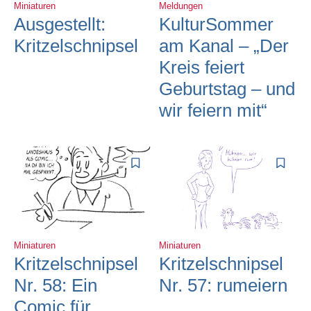
Miniaturen
Meldungen
Ausgestellt:
KulturSommer
Kritzelschnipsel
am Kanal – „Der
Kreis feiert
Geburtstag – und
wir feiern mit“
Miniaturen
Miniaturen
Kritzelschnipsel
Kritzelschnipsel
Nr. 58: Ein
Nr. 57: rumeiern
Comic für