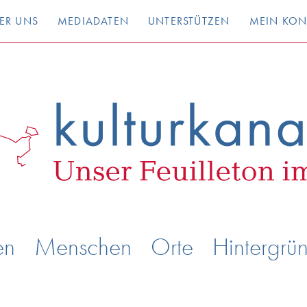
ER UNS
MEDIADATEN
UNTERSTÜTZEN
MEIN KO
en
Menschen
Orte
Hintergrü