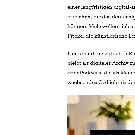
einer langfristigen digital
erreichen, die das denkmal
können. Viele wollen sich a
Fricke, die künstlerische Lei
Heute sind die virtuellen R
bleibt als digitales Archiv 
oder Podcasts, die als klein
wachsendes Gedächtnis der