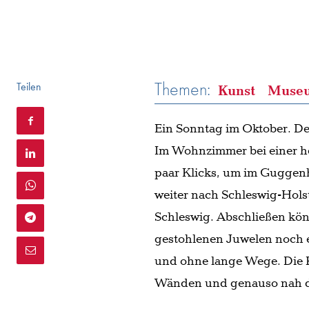
Themen:
Teilen
Kunst
Muse
Ein Sonntag im Oktober. Der 
Im Wohnzimmer bei einer he
paar Klicks, um im Guggen
weiter nach Schleswig-Holst
Schleswig. Abschließen könn
gestohlenen Juwelen noch er
und ohne lange Wege. Die Ku
Wänden und genauso nah dra