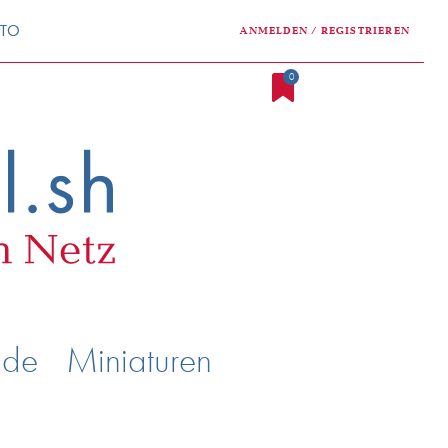
NTO
ANMELDEN / REGISTRIEREN
0
nde
Miniaturen