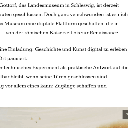
 Gottorf, das Landesmuseum in Schleswig, ist derzeit
ten geschlossen. Doch ganz verschwunden ist es nich
s Museum eine digitale Plattform geschaffen, die in
 von der römischen Kaiserzeit bis zur Renaissance.
 eine Einladung: Geschichte und Kunst digital zu erlebe
rt pausiert.
r technisches Experiment als praktische Antwort auf di
bar bleibt, wenn seine Türen geschlossen sind.
rung vor allem eines kann: Zugänge schaffen und