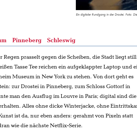
Ein digitaler Rundgang in der Drostei. Foto: Die
um
Pinneberg
Schleswig
Regen prasselt gegen die Scheiben, die Stadt liegt still
ißen Tasse Tee reichen ein aufgeklappter Laptop und e
heim Museum in New York zu stehen. Von dort geht es
ein: zur Drostei in Pinneberg, zum Schloss Gottorf in
te man den Ausflug im Louvre in Paris; digital sind die
halten. Alles ohne dicke Winterjacke, ohne Eintrittska
nst ist da, nur eben anders: gerahmt von Pixeln statt
n wie die nächste Netflix-Serie.