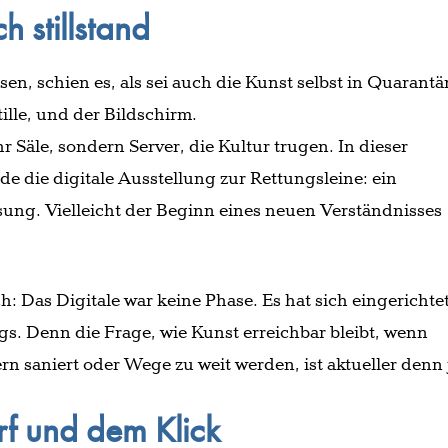
ch stillstand
en, schien es, als sei auch die Kunst selbst in Quarant
ille, und der Bildschirm.
r Säle, sondern Server, die Kultur trugen. In dieser
e die digitale Ausstellung zur Rettungsleine: ein
ung. Vielleicht der Beginn eines neuen Verständnisses
ch: Das Digitale war keine Phase. Es hat sich eingerichte
tags. Denn die Frage, wie Kunst erreichbar bleibt, wenn
 saniert oder Wege zu weit werden, ist aktueller denn 
f und dem Klick