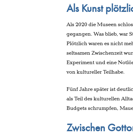
Als Kunst plötzli
Als 2020 die Museen schloss
gegangen. Was blieb, war St
Plötzlich waren es nicht meh
seltsamen Zwischenzeit wurd
Experiment und eine Notlös
von kultureller Teilhabe.
Fünf Jahre später ist deutli
als Teil des kulturellen All
Budgets schrumpfen, Mauern
Zwischen Gottor