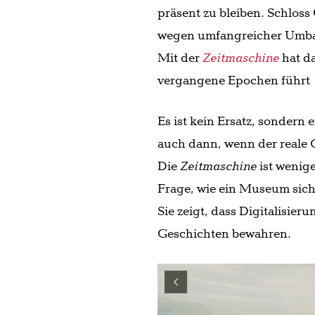
präsent zu bleiben. Schloss
wegen umfangreicher Umbau
Mit der
Zeitmaschine
hat da
vergangene Epochen führt –
Es ist kein Ersatz, sondern
auch dann, wenn der reale O
Die
Zeitmaschine
ist wenige
Frage, wie ein Museum sicht
Sie zeigt, dass Digitalisie
Geschichten bewahren.