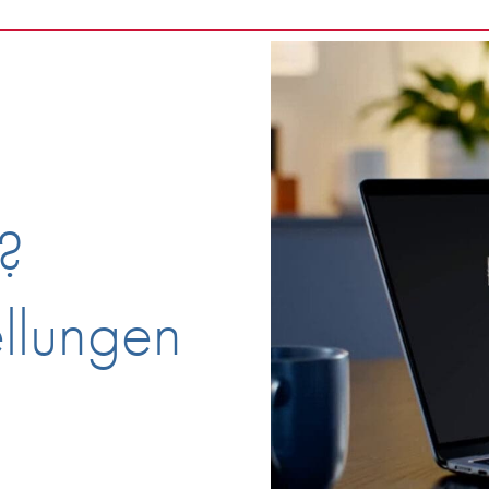
?
ellungen