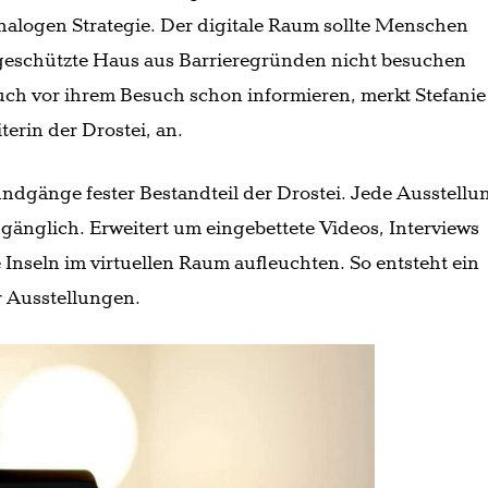
-analogen Strategie. Der digitale Raum sollte Menschen
geschützte Haus aus Barrieregründen nicht besuchen
uch vor ihrem Besuch schon informieren, merkt Stefanie
terin der Drostei, an.
undgänge fester Bestandteil der Drostei. Jede Ausstellu
zugänglich. Erweitert um eingebettete Videos, Interviews
e Inseln im virtuellen Raum aufleuchten. So entsteht ein
 Ausstellungen.