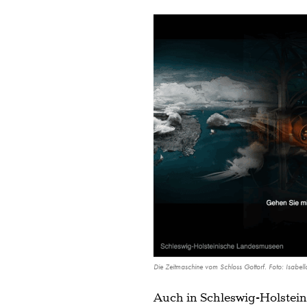
Die Zeitmaschine vom Schloss Gottorf. Foto: Isabell
Auch in Schleswig-Holstein