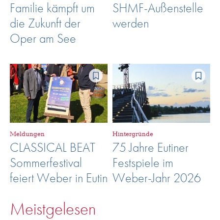
Familie kämpft um
SHMF-Außenstelle
die Zukunft der
werden
Oper am See
Meldungen
Hintergründe
CLASSICAL BEAT
75 Jahre Eutiner
Sommerfestival
Festspiele im
feiert Weber in Eutin
Weber-Jahr 2026
Meistgelesen