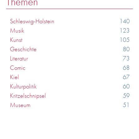
Themen
Schleswig-Holstein
140
Musik
123
Kunst
105
Geschichte
80
Literatur
73
Comic
68
Kiel
67
Kulturpolitik
60
Kritzelschnipsel
59
Museum
51