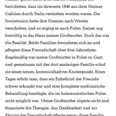
berichteten, dass sie ihrerseits 1946 aus ihrer Heimat
Galizien durch Stalin vertrieben worden waren. Die
Sowjetunion hatte ihre Grenzen nach Westen
verschoben, und so erging es auch Polen. Keiner zog
freiwillig in das Haus meiner Großmutter. Doch das war
die Realität. Beide Familien freundeten sich an und
pflegten diese Freundschaft über drei Jahrzehnte.
Regelmäßig war meine Großmutter in Polen zu Gast,
und gemeinsam mit der dort ansässigen Familie schuf
sie einen neuen, kommunikativen Knotenpunkt. Eines
Tages erfuhr man, dass ein Enkelkind der Freunde
schwer erkrankt war und eine komplexe medizinische
Behandlung benötigte, die im kommunistischen Polen
nicht möglich war. Meine Großmutter zögerte nicht und
finanzierte die Therapie. Aus Dankbarkeit und zur
Ehrung der Freundschaft pflegte genau diese Familie