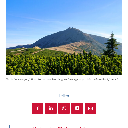
Die Schneekoppe / Sniezka, der höchste Berg im Riesengebirge. Bild: AdobeStock/LianeM
Teilen