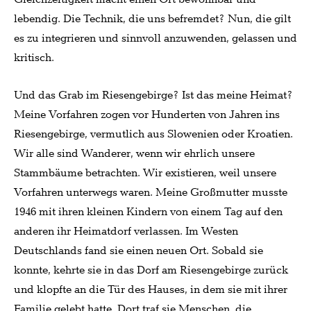
lebendig. Die Technik, die uns befremdet? Nun, die gilt
es zu integrieren und sinnvoll anzuwenden, gelassen und
kritisch.
Und das Grab im Riesengebirge? Ist das meine Heimat?
Meine Vorfahren zogen vor Hunderten von Jahren ins
Riesengebirge, vermutlich aus Slowenien oder Kroatien.
Wir alle sind Wanderer, wenn wir ehrlich unsere
Stammbäume betrachten. Wir existieren, weil unsere
Vorfahren unterwegs waren. Meine Großmutter musste
1946 mit ihren kleinen Kindern von einem Tag auf den
anderen ihr Heimatdorf verlassen. Im Westen
Deutschlands fand sie einen neuen Ort. Sobald sie
konnte, kehrte sie in das Dorf am Riesengebirge zurück
und klopfte an die Tür des Hauses, in dem sie mit ihrer
Familie gelebt hatte. Dort traf sie Menschen, die