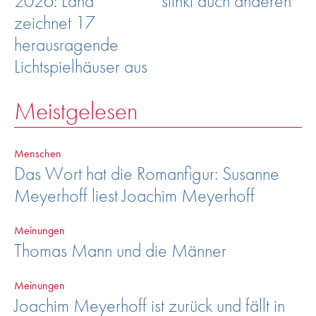
2026: Land
stinkt auch anderen
zeichnet 17
herausragende
Lichtspielhäuser aus
Meistgelesen
Menschen
Das Wort hat die Romanfigur: Susanne
Meyerhoff liest Joachim Meyerhoff
Meinungen
Thomas Mann und die Männer
Meinungen
Joachim Meyerhoff ist zurück und fällt in