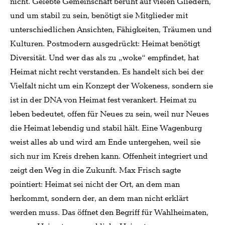
nicht. Gelebte Gemeinschaft beruht auf vielen Gliedern,
und um stabil zu sein, benötigt sie Mitglieder mit
unterschiedlichen Ansichten, Fähigkeiten, Träumen und
Kulturen. Postmodern ausgedrückt: Heimat benötigt
Diversität. Und wer das als zu „woke“ empfindet, hat
Heimat nicht recht verstanden. Es handelt sich bei der
Vielfalt nicht um ein Konzept der Wokeness, sondern sie
ist in der DNA von Heimat fest verankert. Heimat zu
leben bedeutet, offen für Neues zu sein, weil nur Neues
die Heimat lebendig und stabil hält. Eine Wagenburg
weist alles ab und wird am Ende untergehen, weil sie
sich nur im Kreis drehen kann. Offenheit integriert und
zeigt den Weg in die Zukunft. Max Frisch sagte
pointiert: Heimat sei nicht der Ort, an dem man
herkommt, sondern der, an dem man nicht erklärt
werden muss. Das öffnet den Begriff für Wahlheimaten,