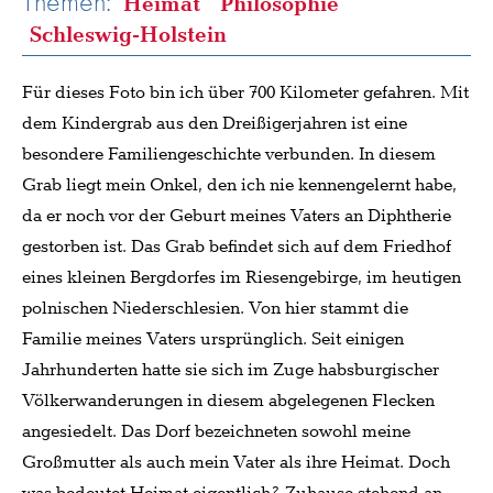
Themen:
Heimat
Philosophie
Schleswig-Holstein
Für dieses Foto bin ich über 700 Kilometer gefahren. Mit
dem Kindergrab aus den Dreißigerjahren ist eine
besondere Familiengeschichte verbunden. In diesem
Grab liegt mein Onkel, den ich nie kennengelernt habe,
da er noch vor der Geburt meines Vaters an Diphtherie
gestorben ist. Das Grab befindet sich auf dem Friedhof
eines kleinen Bergdorfes im Riesengebirge, im heutigen
polnischen Niederschlesien. Von hier stammt die
Familie meines Vaters ursprünglich. Seit einigen
Jahrhunderten hatte sie sich im Zuge habsburgischer
Völkerwanderungen in diesem abgelegenen Flecken
angesiedelt. Das Dorf bezeichneten sowohl meine
Großmutter als auch mein Vater als ihre Heimat. Doch