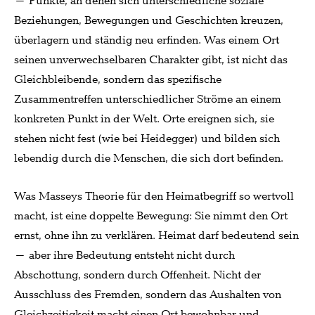
– Punkte, an denen sich unterschiedliche soziale
Beziehungen, Bewegungen und Geschichten kreuzen,
überlagern und ständig neu erfinden. Was einem Ort
seinen unverwechselbaren Charakter gibt, ist nicht das
Gleichbleibende, sondern das spezifische
Zusammentreffen unterschiedlicher Ströme an einem
konkreten Punkt in der Welt. Orte ereignen sich, sie
stehen nicht fest (wie bei Heidegger) und bilden sich
lebendig durch die Menschen, die sich dort befinden.
Was Masseys Theorie für den Heimatbegriff so wertvoll
macht, ist eine doppelte Bewegung: Sie nimmt den Ort
ernst, ohne ihn zu verklären. Heimat darf bedeutend sein
– aber ihre Bedeutung entsteht nicht durch
Abschottung, sondern durch Offenheit. Nicht der
Ausschluss des Fremden, sondern das Aushalten von
Gleichzeitigkeit macht einen Ort bewohnbar und