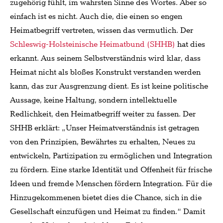
zugehörig fühlt, im wahrsten Sinne des Wortes. Aber so
einfach ist es nicht. Auch die, die einen so engen
Heimatbegriff vertreten, wissen das vermutlich. Der
Schleswig-Holsteinische Heimatbund (SHHB)
hat dies
erkannt. Aus seinem Selbstverständnis wird klar, dass
Heimat nicht als bloßes Konstrukt verstanden werden
kann, das zur Ausgrenzung dient. Es ist keine politische
Aussage, keine Haltung, sondern intellektuelle
Redlichkeit, den Heimatbegriff weiter zu fassen. Der
SHHB erklärt: „Unser Heimatverständnis ist getragen
von den Prinzipien, Bewährtes zu erhalten, Neues zu
entwickeln, Partizipation zu ermöglichen und Integration
zu fördern. Eine starke Identität und Offenheit für frische
Ideen und fremde Menschen fördern Integration. Für die
Hinzugekommenen bietet dies die Chance, sich in die
Gesellschaft einzufügen und Heimat zu finden.“ Damit