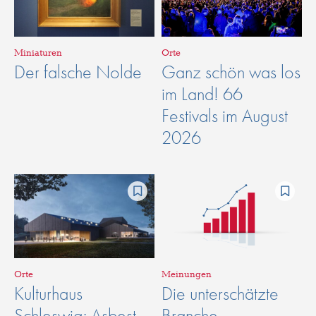
Miniaturen
Orte
Der falsche Nolde
Ganz schön was los
im Land! 66
Festivals im August
2026
Orte
Meinungen
Kulturhaus
Die unterschätzte
Schleswig: Asbest
Branche