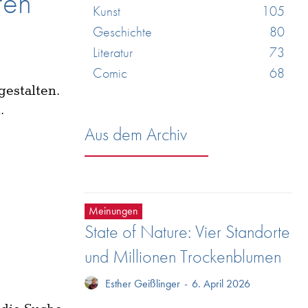
ren
Kunst
105
Geschichte
80
Literatur
73
Comic
68
gestalten.
.
Aus dem Archiv
Meinungen
State of Nature: Vier Standorte
und Millionen Trockenblumen
Esther Geißlinger
-
6. April 2026