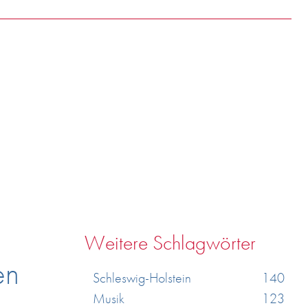
Weitere Schlagwörter
en
Schleswig-Holstein
140
Musik
123