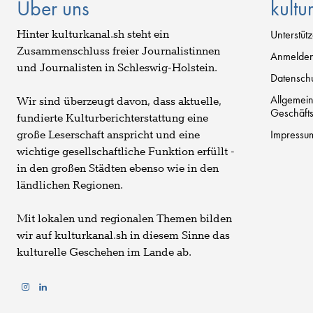
Über uns
kultu
Hinter kulturkanal.sh steht ein
Unterstüt
Zusammenschluss freier Journalistinnen
Anmelde
und Journalisten in Schleswig-Holstein.
Datenschu
Allgemei
Wir sind überzeugt davon, dass aktuelle,
Geschäft
fundierte Kulturberichterstattung eine
Impressu
große Leserschaft anspricht und eine
wichtige gesellschaftliche Funktion erfüllt -
in den großen Städten ebenso wie in den
ländlichen Regionen.
Mit lokalen und regionalen Themen bilden
wir auf kulturkanal.sh in diesem Sinne das
kulturelle Geschehen im Lande ab.