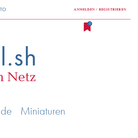
NTO
ANMELDEN / REGISTRIEREN
0
nde
Miniaturen