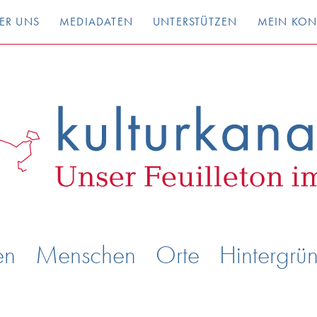
ER UNS
MEDIADATEN
UNTERSTÜTZEN
MEIN KO
en
Menschen
Orte
Hintergrü