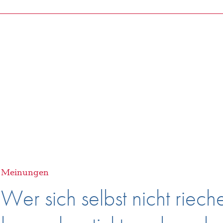
Heimat
Meinungen
Wer sich selbst nicht riech