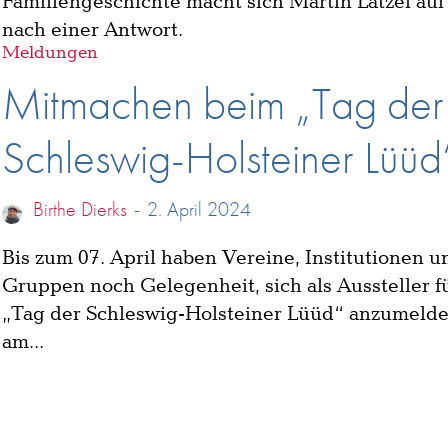
Familiengeschichte macht sich Martin Lätzel auf
nach einer Antwort.
Meldungen
Mitmachen beim „Tag der
Schleswig-Holsteiner Lüüd
Birthe Dierks
-
2. April 2024
Bis zum 07. April haben Vereine, Institutionen 
Gruppen noch Gelegenheit, sich als Aussteller f
„Tag der Schleswig-Holsteiner Lüüd“ anzumelde
am...