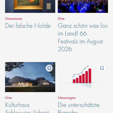
Miniaturen
Orte
Der falsche Nolde
Ganz schön was los
im Land! 66
Festivals im August
2026
Orte
Meinungen
Kulturhaus
Die unterschätzte
Schleswig: Asbest
Branche