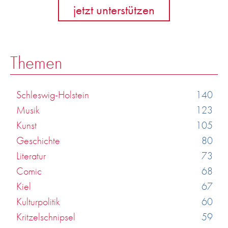
jetzt unterstützen
Themen
Schleswig-Holstein
140
Musik
123
Kunst
105
Geschichte
80
Literatur
73
Comic
68
Kiel
67
Kulturpolitik
60
Kritzelschnipsel
59