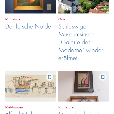
Miniaturen
Orte
Der falsche Nolde
Schleswiger
Museumsinsel:
„Galerie der
Moderne“ wieder
eröffnet
Meldungen
Miniaturen