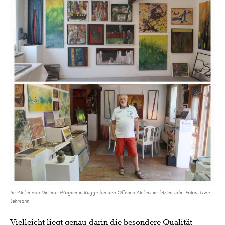
Im Atelier von Dietmar Wagner in Rügge bei den Offenen Ateliers im letzten Jahr. Fotos: Uwe
Lehmann
Vielleicht liegt genau darin die besondere Qualität