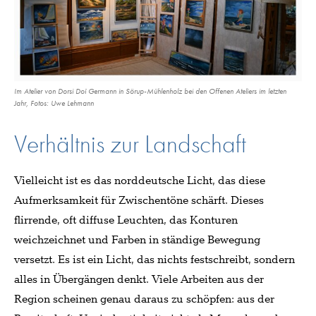
Im Atelier von Dorsi Doï Germann in Sörup-Mühlenholz bei den Offenen Ateliers im letzten
Jahr, Fotos: Uwe Lehmann
Verhältnis zur Landschaft
Vielleicht ist es das norddeutsche Licht, das diese
Aufmerksamkeit für Zwischentöne schärft. Dieses
flirrende, oft diffuse Leuchten, das Konturen
weichzeichnet und Farben in ständige Bewegung
versetzt. Es ist ein Licht, das nichts festschreibt, sondern
alles in Übergängen denkt. Viele Arbeiten aus der
Region scheinen genau daraus zu schöpfen: aus der