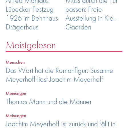
Alfred Mahlaus
Muss durch die Tür
Lübecker Festzug
passen: Freie
1926 im Behnhaus
Ausstellung in Kiel-
Drägerhaus
Gaarden
Meistgelesen
Menschen
Das Wort hat die Romanfigur: Susanne
Meyerhoff liest Joachim Meyerhoff
Meinungen
Thomas Mann und die Männer
Meinungen
Joachim Meyerhoff ist zurück und fällt in