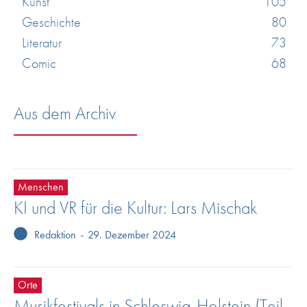
Kunst
105
Geschichte
80
Literatur
73
Comic
68
Aus dem Archiv
Menschen
KI und VR für die Kultur: Lars Mischak
Redaktion
-
29. Dezember 2024
Orte
Musikfestivals in Schleswig-Holstein (Teil