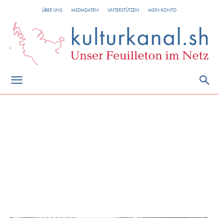
ÜBER UNS
MEDIADATEN
UNTERSTÜTZEN
MEIN KONTO
Kulturbetrieb