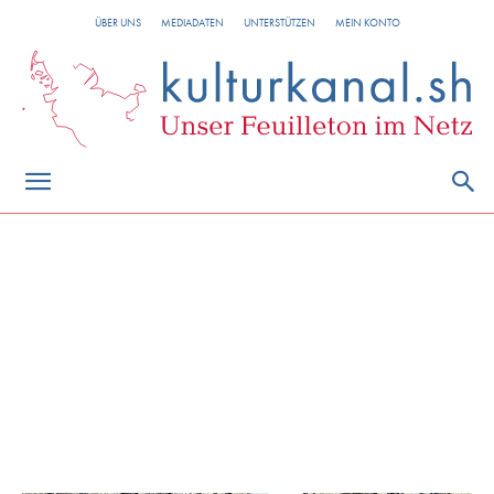
ÜBER UNS
MEDIADATEN
UNTERSTÜTZEN
MEIN KONTO
Nachtleben