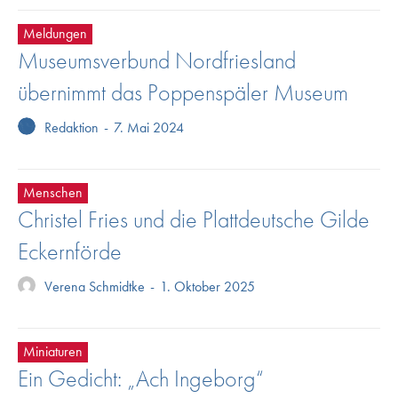
Meldungen
Museumsverbund Nordfriesland
übernimmt das Poppenspäler Museum
Redaktion
-
7. Mai 2024
Menschen
Christel Fries und die Plattdeutsche Gilde
Eckernförde
Verena Schmidtke
-
1. Oktober 2025
Miniaturen
Ein Gedicht: „Ach Ingeborg“