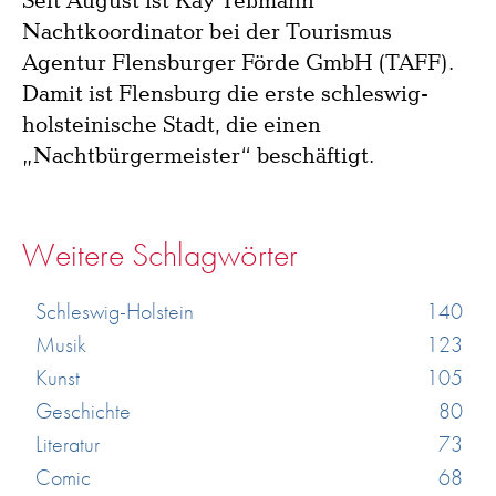
Seit August ist Kay Teßmann
Nachtkoordinator bei der Tourismus
Agentur Flensburger Förde GmbH (TAFF).
Damit ist Flensburg die erste schleswig-
holsteinische Stadt, die einen
„Nachtbürgermeister“ beschäftigt.
Weitere Schlagwörter
Schleswig-Holstein
140
Musik
123
Kunst
105
Geschichte
80
Literatur
73
Comic
68