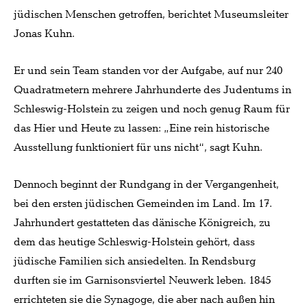
jüdischen Menschen getroffen, berichtet Museumsleiter
Jonas Kuhn.
Er und sein Team standen vor der Aufgabe, auf nur 240
Quadratmetern mehrere Jahrhunderte des Judentums in
Schleswig-Holstein zu zeigen und noch genug Raum für
das Hier und Heute zu lassen: „Eine rein historische
Ausstellung funktioniert für uns nicht“, sagt Kuhn.
Dennoch beginnt der Rundgang in der Vergangenheit,
bei den ersten jüdischen Gemeinden im Land. Im 17.
Jahrhundert gestatteten das dänische Königreich, zu
dem das heutige Schleswig-Holstein gehört, dass
jüdische Familien sich ansiedelten. In Rendsburg
durften sie im Garnisonsviertel Neuwerk leben. 1845
errichteten sie die Synagoge, die aber nach außen hin