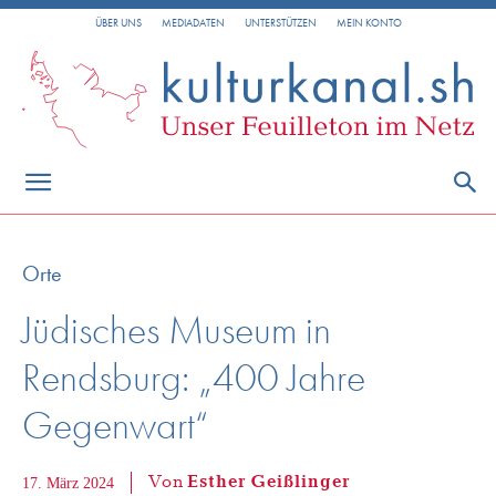
ÜBER UNS
MEDIADATEN
UNTERSTÜTZEN
MEIN KONTO
Orte
Jüdisches Museum in
Rendsburg: „400 Jahre
Gegenwart“
Von
Esther Geißlinger
17. März 2024