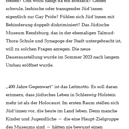
stehen? Und wozu hängt da ein Boxsack? Gehen
schwule, lesbische oder transgender Jüd*innen
eigentlich zur Gay Pride? Fühlen sich Jüd*innen mit
Behinderung doppelt diskriminiert? Das Jüdische
Museum Rendsburg, das in der ehemaligen Talmud-
Thora-Schule und Synagoge der Stadt untergebracht ist,
will zu solchen Fragen anregen. Die neue
Dauerausstellung wurde im Sommer 2023 nach langem
Umbau eröffnet wurde.
„400 Jahre Gegenwart“ ist das Leitmotto. Es soll daran
erinnern, dass jüdisches Leben in Schleswig-Holstein
mehr ist als der Holocaust. Im ersten Raum stellen sich
Jüd*innen vor, die heute im Land leben. Denn manche
Kinder und Jugendliche – die eine Haupt-Zielgruppe
des Museums sind – hätten nie bewusst einen