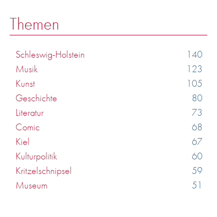
Themen
Schleswig-Holstein
140
Musik
123
Kunst
105
Geschichte
80
Literatur
73
Comic
68
Kiel
67
Kulturpolitik
60
Kritzelschnipsel
59
Museum
51