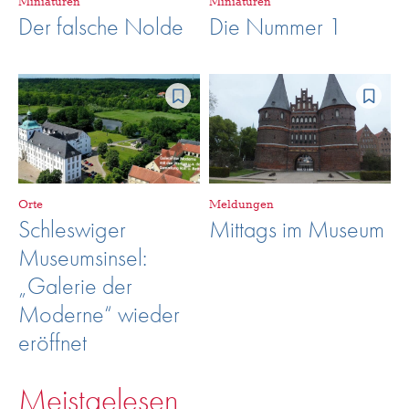
Miniaturen
Miniaturen
Der falsche Nolde
Die Nummer 1
Orte
Meldungen
Schleswiger
Mittags im Museum
Museumsinsel:
„Galerie der
Moderne“ wieder
eröffnet
Meistgelesen