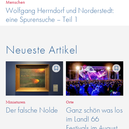
Menschen
Wolfgang Herrndorf und Norderstedt:
eine Spurensuche – Teil 1
Neueste Artikel
Miniaturen
Orte
Der falsche Nolde
Ganz schön was los
im Land! 66
Festivals im August