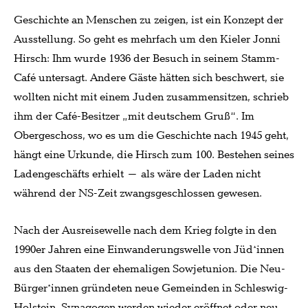
Geschichte an Menschen zu zeigen, ist ein Konzept der
Ausstellung. So geht es mehrfach um den Kieler Jonni
Hirsch: Ihm wurde 1936 der Besuch in seinem Stamm-
Café untersagt. Andere Gäste hätten sich beschwert, sie
wollten nicht mit einem Juden zusammensitzen, schrieb
ihm der Café-Besitzer „mit deutschem Gruß“. Im
Obergeschoss, wo es um die Geschichte nach 1945 geht,
hängt eine Urkunde, die Hirsch zum 100. Bestehen seines
Ladengeschäfts erhielt – als wäre der Laden nicht
während der NS-Zeit zwangsgeschlossen gewesen.
Nach der Ausreisewelle nach dem Krieg folgte in den
1990er Jahren eine Einwanderungswelle von Jüd*innen
aus den Staaten der ehemaligen Sowjetunion. Die Neu-
Bürger*innen gründeten neue Gemeinden in Schleswig-
Holstein, Synagogen werden wieder eröffnet oder neu