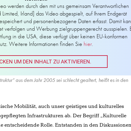
deo werden durch den mit uns gemeinsam Verantwortlichen
Limited, Irland] das Video abgespielt, auf Ihrem Endgerät
espeichert und personenbezogene Daten erfasst. Damit ka
net verfolgen und Werbung zielgruppengerecht ausspielen. 
ttlung in die USA, diese verfügt über keinen EU-konformen
utz. Weitere Informationen finden Sie
hier
.
ICKEN UM DEN INHALT ZU AKTIVIEREN.
ruktur“ aus dem Jahr 2005 sei schlecht gealtert, heißt es in den
sche Mobilität, auch unser geistiges und kulturelles
epflegten Infrastrukturen ab. Der Begriff „Kulturelle
eine entscheidende Rolle. Entstanden in den Diskussione