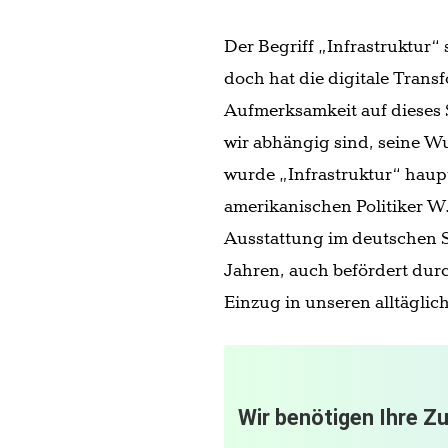
Der Begriff „Infrastruktur“ 
doch hat die digitale Tran
Aufmerksamkeit auf dieses
wir abhängig sind, seine Wu
wurde „Infrastruktur“ hau
amerikanischen Politiker W
Ausstattung im deutschen 
Jahren, auch befördert durc
Einzug in unseren alltägli
Wir benötigen Ihre Z