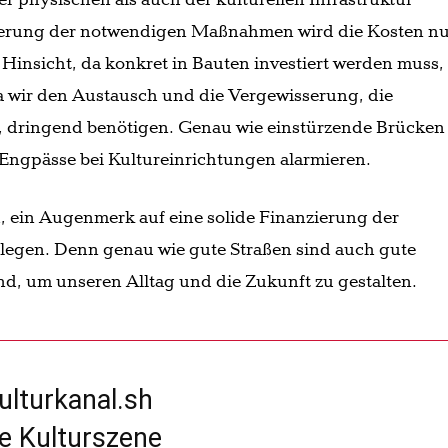
gerung der notwendigen Maßnahmen wird die Kosten n
Hinsicht, da konkret in Bauten investiert werden muss, 
da wir den Austausch und die Vergewisserung, die
, dringend benötigen. Genau wie einstürzende Brücken
e Engpässe bei Kultureinrichtungen alarmieren.
h, ein Augenmerk auf eine solide Finanzierung der
u legen. Denn genau wie gute Straßen sind auch gute
d, um unseren Alltag und die Zukunft zu gestalten.
ulturkanal.sh
ge Kulturszene