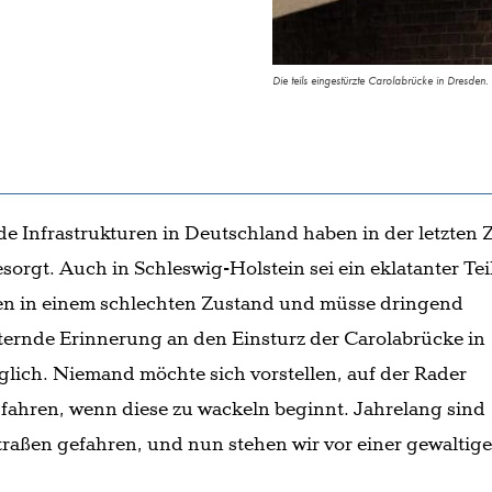
Die teils eingestürzte Carolabrücke in Dresde
 Infrastrukturen in Deutschland haben in der letzten Z
orgt. Auch in Schleswig-Holstein sei ein eklatanter Tei
en in einem schlechten Zustand und müsse dringend
tternde Erinnerung an den Einsturz der Carolabrücke in
lich. Niemand möchte sich vorstellen, auf der Rader
fahren, wenn diese zu wackeln beginnt. Jahrelang sind
traßen gefahren, und nun stehen wir vor einer gewaltig