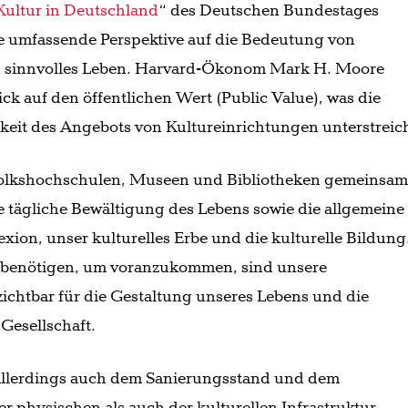
Kultur in Deutschland
“ des Deutschen Bundestages
ine umfassende Perspektive auf die Bedeutung von
in sinnvolles Leben. Harvard-Ökonom Mark H. Moore
ick auf den öffentlichen Wert (Public Value), was die
rkeit des Angebots von Kultureinrichtungen unterstreich
Volkshochschulen, Museen und Bibliotheken gemeinsa
ere tägliche Bewältigung des Lebens sowie die allgemeine
exion, unser kulturelles Erbe und die kulturelle Bildung
n benötigen, um voranzukommen, sind unsere
ichtbar für die Gestaltung unseres Lebens und die
Gesellschaft.
 allerdings auch dem Sanierungsstand und dem
er physischen als auch der kulturellen Infrastruktur