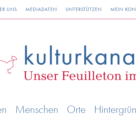
ER UNS
MEDIADATEN
UNTERSTÜTZEN
MEIN KO
en
Menschen
Orte
Hintergrü