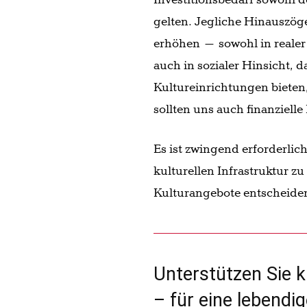
gelten. Jegliche Hinauszö
erhöhen – sowohl in realer 
auch in sozialer Hinsicht, 
Kultureinrichtungen bieten
sollten uns auch finanziell
Es ist zwingend erforderlic
kulturellen Infrastruktur z
Kulturangebote entscheiden
Unterstützen Sie k
– für eine lebendi