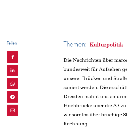
Themen:
Teilen
Kulturpolitik
Die Nachrichten über marode
bundesweit für Aufsehen ges
unserer Brücken und Straß
saniert werden. Die erschü
Dresden mahnt uns eindring
Hochbrücke über die A7 zu 
wir sorglos über brüchige S
Rechnung.