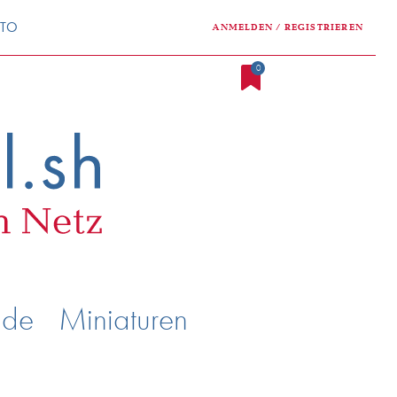
NTO
ANMELDEN / REGISTRIEREN
0
nde
Miniaturen