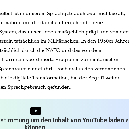
selbst ist in unserem Sprachgebrauch zwar nicht so alt,
sformation und die damit einhergehende neue
 System, das unser Leben maßgeblich prägt und von de
rzeln tatsächlich im Militärischen. In den 1950er Jahre
ptsächlich durch die NATO und das von dem
. Harriman koordinierte Programm zur militärischen
Sprachraum eingeführt. Doch erst in den vergangenen
h die digitale Transformation, hat der Begriff weiter
chen Sprachgebrauch gefunden.
ustimmung um den Inhalt von YouTube laden z
können.