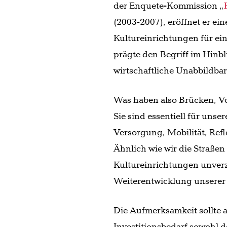
der Enquete-Kommission „
(2003-2007), eröffnet er e
Kultureinrichtungen für e
prägte den Begriff im Hinbl
wirtschaftliche Unabbildba
Was haben also Brücken, 
Sie sind essentiell für uns
Versorgung, Mobilität, Refl
Ähnlich wie wir die Straße
Kultureinrichtungen unverz
Weiterentwicklung unserer 
Die Aufmerksamkeit sollte
Investitionsbedarf sowohl d