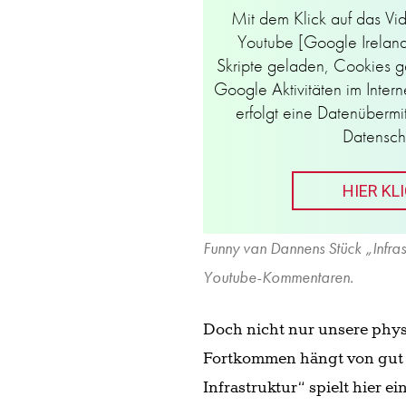
Mit dem Klick auf das Vi
Youtube [Google Ireland 
Skripte geladen, Cookies g
Google Aktivitäten im Inter
erfolgt eine Datenübermi
Datensch
HIER KL
Funny van Dannens Stück „Infrast
Youtube-Kommentaren.
Doch nicht nur unsere physi
Fortkommen hängt von gut g
Infrastruktur“ spielt hier 