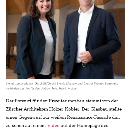
Sie müssen umplanen: Geschäftsführerin Svenja Kluckow und Direktor Thomas Sadowsky
verkünden das Aus für dem Anbau. Foto: Henrik Matzen
Der Entwurf für den Erweiterungsbau stammt von der
Zürcher Architekten Holzer-Kobler. Der Glasbau stellte
einen Gegenwurf zur weißen Renaissance-Fassade dar,
zu sehen auf einem
Video
auf der Homepage des