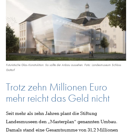
Futuristische Glas-Konstruktion: So sollte der Anbau aussehen. Foto: Landesmuseum Schloss
Gottorf
Trotz zehn Millionen Euro
mehr reicht das Geld nicht
Seit mehr als zehn Jahren plant die Stiftung
Landesmuseen den „Masterplan“ genannten Umbau.
Damals stand eine Gesamtsumme von 31,2 Millionen