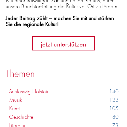
Mit einer freiwilligen Zahlung helfen Sie uns, durch
unsere Berichterstattung die Kultur vor Ort zu fördern.
Jeder Beitrag zählt – machen Sie mit und stärken
Sie die regionale Kultur!
jetzt unterstützen
Themen
Schleswig-Holstein
140
Musik
123
Kunst
105
Geschichte
80
Literatur
73