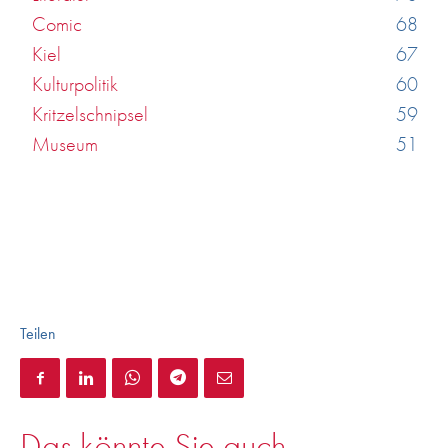
Comic
68
Kiel
67
Kulturpolitik
60
Kritzelschnipsel
59
Museum
51
Teilen
Das könnte Sie auch