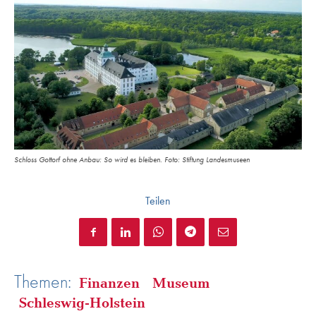
Schloss Gottorf ohne Anbau: So wird es bleiben. Foto: Stiftung Landesmuseen
Teilen
Themen:
Finanzen
Museum
Schleswig-Holstein