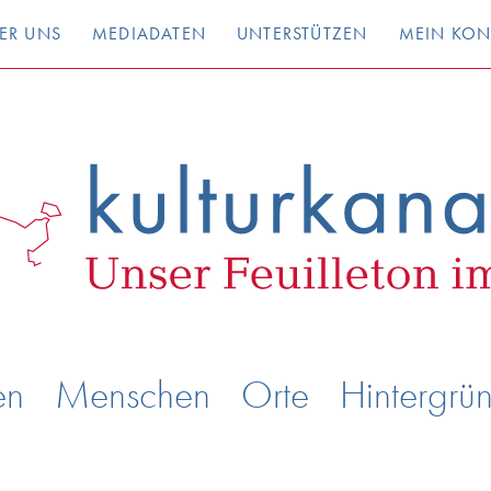
ER UNS
MEDIADATEN
UNTERSTÜTZEN
MEIN KO
en
Menschen
Orte
Hintergrü