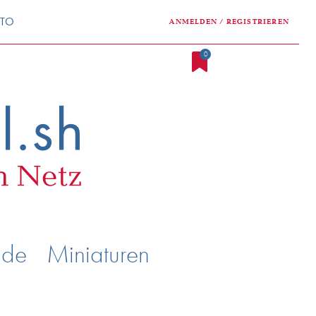
NTO
ANMELDEN / REGISTRIEREN
0
nde
Miniaturen