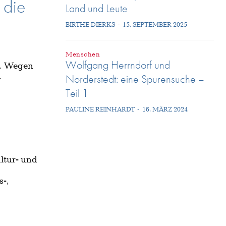
 die
Land und Leute
BIRTHE DIERKS
-
15. SEPTEMBER 2025
Menschen
Wolfgang Herrndorf und
g. Wegen
.
Norderstedt: eine Spurensuche –
Teil 1
PAULINE REINHARDT
-
16. MÄRZ 2024
ltur- und
s-,