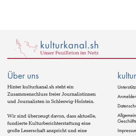
Über uns
kultu
Hinter kulturkanal.sh steht ein
Unterstüt
Zusammenschluss freier Journalistinnen
Anmelde
und Journalisten in Schleswig-Holstein.
Datenschu
Allgemei
Wir sind überzeugt davon, dass aktuelle,
Geschäft
fundierte Kulturberichterstattung eine
Impressu
große Leserschaft anspricht und eine