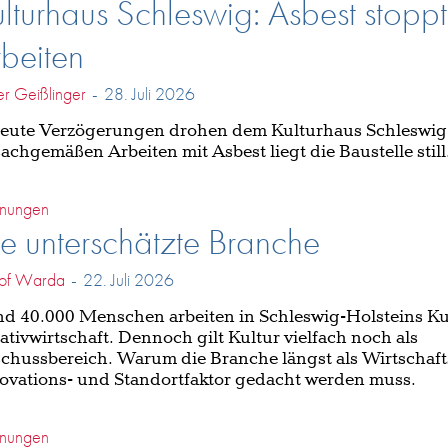
lturhaus Schleswig: Asbest stoppt
beiten
er Geißlinger
-
28. Juli 2026
eute Verzögerungen drohen dem Kulturhaus Schleswi
achgemäßen Arbeiten mit Asbest liegt die Baustelle still
nungen
e unterschätzte Branche
tof Warda
-
22. Juli 2026
d 40.000 Menschen arbeiten in Schleswig-Holsteins Ku
ativwirtschaft. Dennoch gilt Kultur vielfach noch als
chussbereich. Warum die Branche längst als Wirtschaft
ovations- und Standortfaktor gedacht werden muss.
nungen