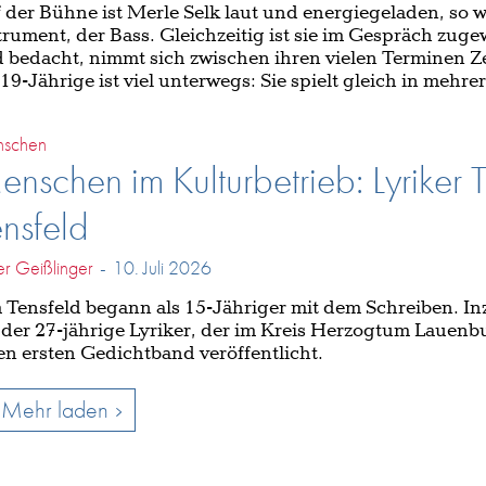
 der Bühne ist Merle Selk laut und energiegeladen, so w
trument, der Bass. Gleichzeitig ist sie im Gespräch zug
 bedacht, nimmt sich zwischen ihren vielen Terminen Z
 19-Jährige ist viel unterwegs: Sie spielt gleich in mehr
schen
nschen im Kulturbetrieb: Lyriker 
nsfeld
er Geißlinger
-
10. Juli 2026
 Tensfeld begann als 15-Jähriger mit dem Schreiben. I
 der 27-jährige Lyriker, der im Kreis Herzogtum Lauenbu
en ersten Gedichtband veröffentlicht.
Mehr laden