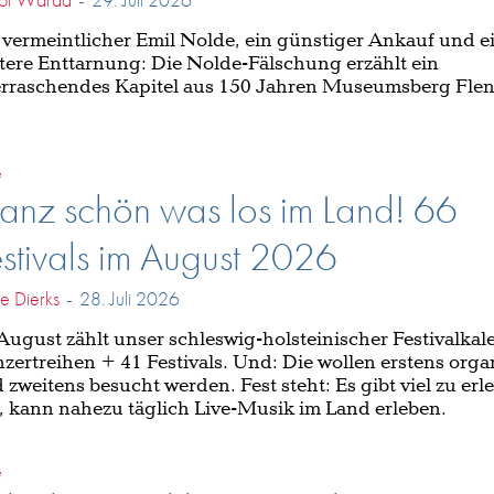
 vermeintlicher Emil Nolde, ein günstiger Ankauf und e
tere Enttarnung: Die Nolde-Fälschung erzählt ein
rraschendes Kapitel aus 150 Jahren Museumsberg Flen
e
anz schön was los im Land! 66
stivals im August 2026
he Dierks
-
28. Juli 2026
August zählt unser schleswig-holsteinischer Festivalkal
zertreihen + 41 Festivals. Und: Die wollen erstens organ
 zweitens besucht werden. Fest steht: Es gibt viel zu er
l, kann nahezu täglich Live-Musik im Land erleben.
e