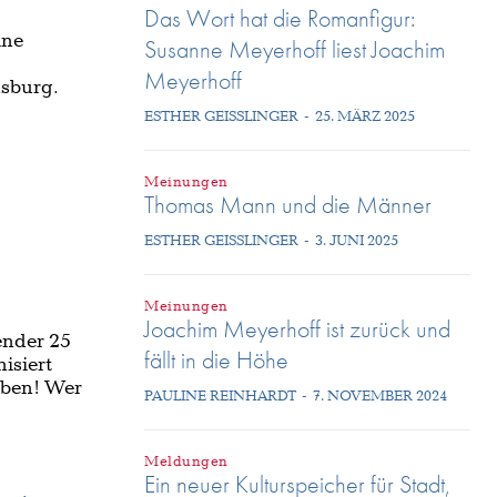
Das Wort hat die Romanfigur:
ine
Susanne Meyerhoff liest Joachim
Meyerhoff
sburg.
ESTHER GEISSLINGER
-
25. MÄRZ 2025
Meinungen
Thomas Mann und die Männer
ESTHER GEISSLINGER
-
3. JUNI 2025
Meinungen
Joachim Meyerhoff ist zurück und
ender 25
fällt in die Höhe
isiert
leben! Wer
PAULINE REINHARDT
-
7. NOVEMBER 2024
Meldungen
Ein neuer Kulturspeicher für Stadt,