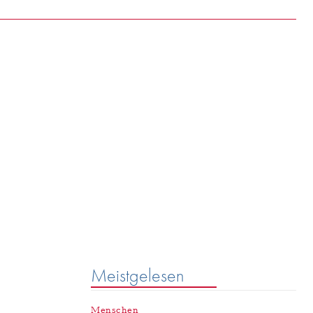
e
SEARCH
Meistgelesen
Menschen