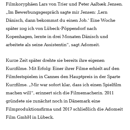
Filmkoryphäen Lars von Trier und Peter Aalbæk Jensen.
„Im Bewerbungsgespräch sagte mir Jensen: ,Lern
Dänisch, dann bekommst du einen Job.‘ Eine Woche
später zog ich von Lübeck-Pöppendorf nach
Kopenhagen, lernte in drei Monaten Dänisch und
arbeitete als seine Assistentin“, sagt Adomeit.
Kurze Zeit später drehte sie bereits ihre eigenen
Kurzfilme. Mit Erfolg: Einer ihrer Filme erhielt auf den
Filmfestspielen in Cannes den Hauptpreis in der Sparte
Kurzfilme. „Mir war sofort klar, dass ich einen Spielfilm
machen will“, erinnert sich die Filmemacherin. 2011
gründete sie zunächst noch in Dänemark eine
Filmproduktionsfirma und 2017 schließlich die Adomeit
Film GmbH in Lübeck.