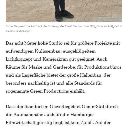
Lucca Grzywatz freut sich auf die Eröffnung der Exvoli Studios. Foto HL5_Filmwirtschaft_Exvoli
Studios: IHK/Tietjen
Das acht Meter hohe Studio sei für größere Projekte mit
aufwendigem Kulissenbau, ausgeklügeltem
Lichtkonzept und Kamerakran gut geeignet. Auch
Räume für Maske und Garderobe, für Produktionsbüros
und als Lagerfläche bietet der große Hallenbau, der
besonders nachhaltig ist und alle Standards für
sogenannte Green Productions einhält.
Dass der Standort im Gewerbegebiet Genin-Süd durch
die Autobahnnähe auch für die Hamburger
Filmwirtschaft günstig liegt, ist kein Zufall. Auf der