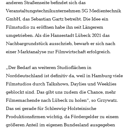
anderen Straßenseite befindet sich das
Veranstaltungstechnikunternehmen SG Medientechnik
GmbH, das Sebastian Gartz betreibt. Die Idee ein
Filmstudio zu eröffnen habe ihn seit Längerem
umgetrieben. Als die Hansestadt Lübeck 2021 das
Nachbargrundstück ausschrieb, bewarb er sich nach
einer Marktanalyse zur Filmwirtschaft erfolgreich.
„Der Bedarf an weiteren Studioflächen in
Norddeutschland ist definitiv da, weil in Hamburg viele
Filmstudios durch Talkshows, Daylies und Weeklies
geblockt sind. Das gibt uns zudem die Chance, mehr
Filmemachende nach Lübeck zu holen“, so Grzywatz.
Das sei gerade für Schleswig-Holsteinische
Produktionsfirmen wichtig, da Fördergelder zu einem
größeren Anteil im eigenen Bundesland ausgegeben