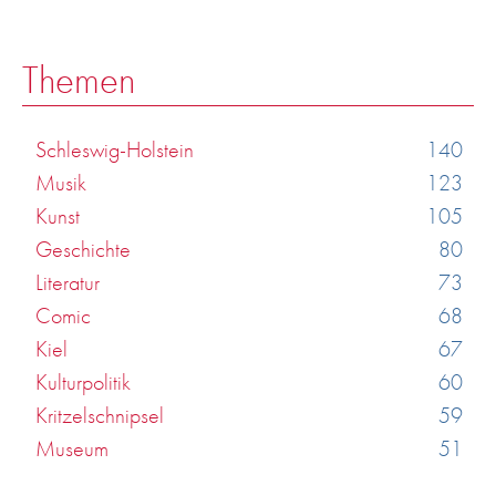
Themen
Schleswig-Holstein
140
Musik
123
Kunst
105
Geschichte
80
Literatur
73
Comic
68
Kiel
67
Kulturpolitik
60
Kritzelschnipsel
59
Museum
51