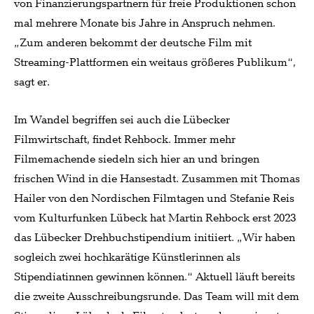
von Finanzierungspartnern für freie Produktionen schon
mal mehrere Monate bis Jahre in Anspruch nehmen.
„Zum anderen bekommt der deutsche Film mit
Streaming-Plattformen ein weitaus größeres Publikum“,
sagt er.
Im Wandel begriffen sei auch die Lübecker
Filmwirtschaft, findet Rehbock. Immer mehr
Filmemachende siedeln sich hier an und bringen
frischen Wind in die Hansestadt. Zusammen mit Thomas
Hailer von den Nordischen Filmtagen und Stefanie Reis
vom Kulturfunken Lübeck hat Martin Rehbock erst 2023
das Lübecker Drehbuchstipendium initiiert. „Wir haben
sogleich zwei hochkarätige Künstlerinnen als
Stipendiatinnen gewinnen können.“ Aktuell läuft bereits
die zweite Ausschreibungsrunde. Das Team will mit dem