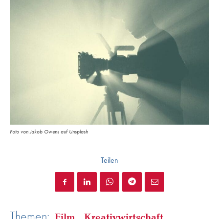
Foto von Jakob Owens auf Unsplash
Teilen
Themen:
Film
Kreativwirtschaft