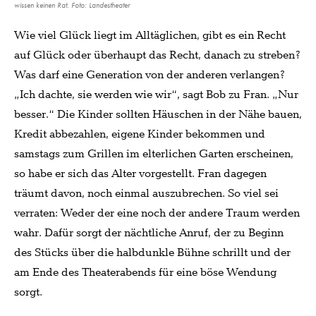
wissen keinen Rat. Foto: Landestheater
Wie viel Glück liegt im Alltäglichen, gibt es ein Recht
auf Glück oder überhaupt das Recht, danach zu streben?
Was darf eine Generation von der anderen verlangen?
„Ich dachte, sie werden wie wir“, sagt Bob zu Fran. „Nur
besser.“ Die Kinder sollten Häuschen in der Nähe bauen,
Kredit abbezahlen, eigene Kinder bekommen und
samstags zum Grillen im elterlichen Garten erscheinen,
so habe er sich das Alter vorgestellt. Fran dagegen
träumt davon, noch einmal auszubrechen. So viel sei
verraten: Weder der eine noch der andere Traum werden
wahr. Dafür sorgt der nächtliche Anruf, der zu Beginn
des Stücks über die halbdunkle Bühne schrillt und der
am Ende des Theaterabends für eine böse Wendung
sorgt.