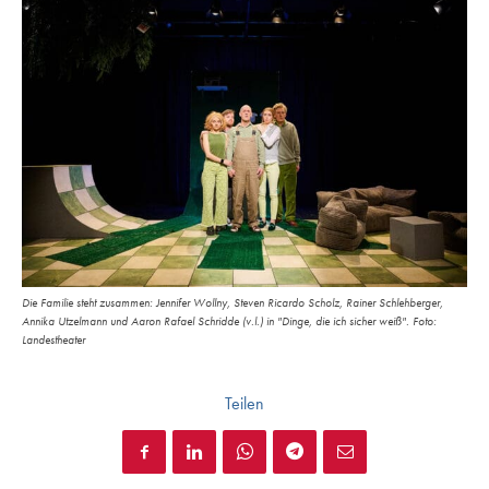
Die Familie steht zusammen: Jennifer Wollny, Steven Ricardo Scholz, Rainer Schlehberger,
Annika Utzelmann und Aaron Rafael Schridde (v.l.) in "Dinge, die ich sicher weiß". Foto:
Landestheater
Teilen