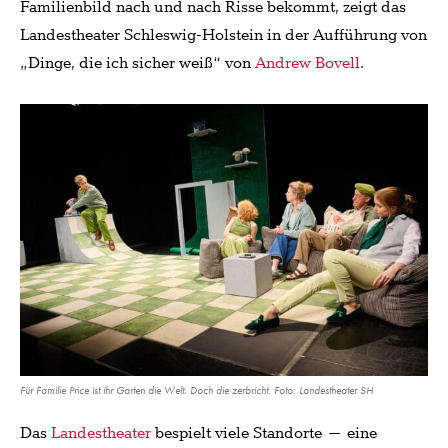
Familienbild nach und nach Risse bekommt, zeigt das
Landestheater Schleswig-Holstein in der Aufführung von
„Dinge, die ich sicher weiß“ von
Andrew Bovell
.
Für Familie Price ist ihr Garten die Welt. Doch die zerbricht. Foto: Landestheater SH
Das
Landestheater
bespielt viele Standorte – eine