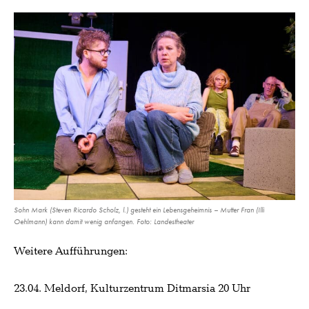
Sohn Mark (Steven Ricardo Scholz, l.) gesteht ein Lebensgeheimnis – Mutter Fran (Illi
Oehlmann) kann damit wenig anfangen. Foto: Landestheater
Weitere Aufführungen:
23.04. Meldorf, Kulturzentrum Ditmarsia 20 Uhr