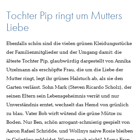
Tochter Pip ringt um Mutters
Liebe
Ebenfalls schön sind die vielen grünen Kleidungsstücke
der Familienmitglieder und der Umgang damit: die
älteste Tochter Pip, glaubwürdig dargestellt von Annika
Utzelmann als erschöpfte Frau, die um die Liebe der
Mutter ringt, legt ihr grünes Halstuch ab, als sie den
Garten verlässt. Sohn Mark (Steven Ricardo Scholz), der
seinen Eltern sein Lebensgeheimnis verrät und nur
Unverständnis erntet, wechselt das Hemd von grünlich
zu blau. Vater Bob wirft wütend die grüne Mütze zu
Boden. Nur Ben, schön arrogant-schmierig gespielt von
Aaron Rafael Schridde, und Wollnys naive Rosie bleiben
in Grüntöne gekleidet. Warum auch nicht? Mama Fran