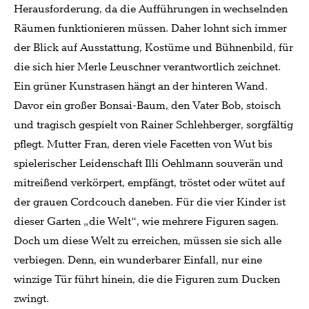
Herausforderung, da die Aufführungen in wechselnden
Räumen funktionieren müssen. Daher lohnt sich immer
der Blick auf Ausstattung, Kostüme und Bühnenbild, für
die sich hier Merle Leuschner verantwortlich zeichnet.
Ein grüner Kunstrasen hängt an der hinteren Wand.
Davor ein großer Bonsai-Baum, den Vater Bob, stoisch
und tragisch gespielt von Rainer Schlehberger, sorgfältig
pflegt. Mutter Fran, deren viele Facetten von Wut bis
spielerischer Leidenschaft Illi Oehlmann souverän und
mitreißend verkörpert, empfängt, tröstet oder wütet auf
der grauen Cordcouch daneben. Für die vier Kinder ist
dieser Garten „die Welt“, wie mehrere Figuren sagen.
Doch um diese Welt zu erreichen, müssen sie sich alle
verbiegen. Denn, ein wunderbarer Einfall, nur eine
winzige Tür führt hinein, die die Figuren zum Ducken
zwingt.