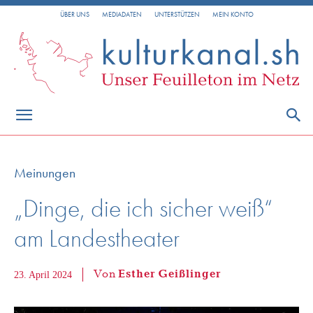
ÜBER UNS
MEDIADATEN
UNTERSTÜTZEN
MEIN KONTO
Meinungen
„Dinge, die ich sicher weiß“
am Landestheater
Von
Esther Geißlinger
23. April 2024