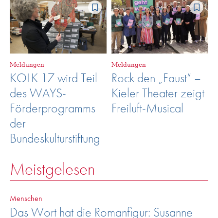
Meldungen
Meldungen
KOLK 17 wird Teil
Rock den „Faust“ –
des WAYS-
Kieler Theater zeigt
Förderprogramms
Freiluft-Musical
der
Bundeskulturstiftung
Meistgelesen
Menschen
Das Wort hat die Romanfigur: Susanne