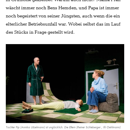
wäscht immer noch Bens Hemden, und Papa ist immer
noch begeistert von seiner Jüngsten, auch wenn die ein
elterlicher Betriebsunfall war. Wobei selbst das im Lauf
des Stücks in Frage gestellt wird.
Tochter Pip (Annika Utzelmann) ist unglücklich. Die Eltern (Reiner Schleberger , Illi Oehlmann)