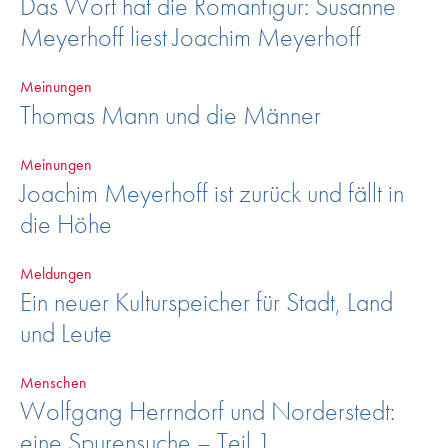
Das Wort hat die Romanfigur: Susanne
Meyerhoff liest Joachim Meyerhoff
Meinungen
Thomas Mann und die Männer
Meinungen
Joachim Meyerhoff ist zurück und fällt in
die Höhe
Meldungen
Ein neuer Kulturspeicher für Stadt, Land
und Leute
Menschen
Wolfgang Herrndorf und Norderstedt:
eine Spurensuche – Teil 1