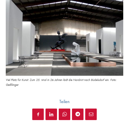
Viel Platz für Kunst: Zum 25. Mal in 26 Jahren lädt die NordArt nach Büdelsdorf ein. Foto:
Geißlinger
Teilen