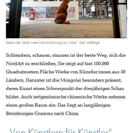
Riesen-Vieh: Sechs Meter hoch ist Ruowang Lius „Hase“. Foto: Geißlinger
Schlendern, schauen, staunen ist der beste Weg, sich die
NordArt zu erschließen. Sie zeigt auf fast 100.000
Quadratmetern Fläche Werke von Künstler:innen aus 50
Ländern. Darunter ist die Mongolei besonders präsent,
deren Kunst einen Schwerpunkt der diesjährigen Schau
bildet. Auch zeitgenössische chinesische Werke nehmen
einen großen Raum ein: Das liegt an langjährigen
Beziehungen Gramms nach China.
„Von Künstlern für Künstler“