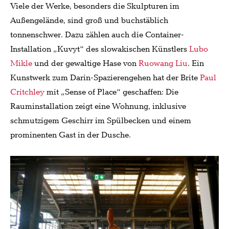
Viele der Werke, besonders die Skulpturen im
Außengelände, sind groß und buchstäblich
tonnenschwer. Dazu zählen auch die Container-
Installation „Kuvyt“ des slowakischen Künstlers
Lubo
Mikle
und der gewaltige Hase von
Ruowang Liu
. Ein
Kunstwerk zum Darin-Spazierengehen hat der Brite
Paul
Critchley
mit „Sense of Place“ geschaffen: Die
Rauminstallation zeigt eine Wohnung, inklusive
schmutzigem Geschirr im Spülbecken und einem
prominenten Gast in der Dusche.