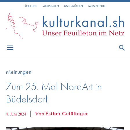
ÜBER UNS
MEDIADATEN
UNTERSTÜTZEN
MEIN KONTO
Meinungen
Zum 25. Mal NordArt in
Büdelsdorf
Von
Esther Geißlinger
4. Juni 2024