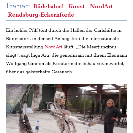
Themen:
Büdelsdorf
Kunst
NordArt
Rendsburg-Eckernförde
Ein hohler Pfiff tönt durch die Hallen der Carlshütte in
Büdelsdorf, in der seit Anfang Juni die internationale
Kunstausstellung
NordArt
läuft. „Die Meerjungfrau
singt“, sagt Inga Aru, die gemeinsam mit ihrem Ehemann
Wolfgang Gramm als Kuratorin die Schau verantwortet,
über das geisterhafte Geräusch.