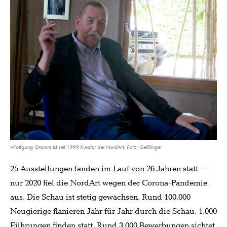
Wolfgang Gramm ist seit 1999 Kurator der NordArt. Foto: Geißlinger
25 Ausstellungen fanden im Lauf von 26 Jahren statt –
nur 2020 fiel die NordArt wegen der Corona-Pandemie
aus. Die Schau ist stetig gewachsen. Rund 100.000
Neugierige flanieren Jahr für Jahr durch die Schau. 1.000
Führungen finden statt. Rund 3.000 Bewerbungen sichtet