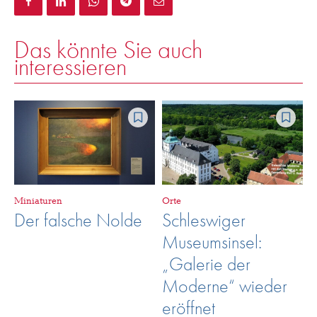
Das könnte Sie auch
interessieren
Miniaturen
Orte
Der falsche Nolde
Schleswiger
Museumsinsel:
„Galerie der
Moderne“ wieder
eröffnet