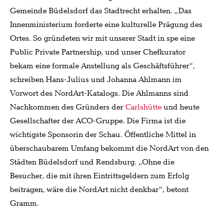
Gemeinde Büdelsdorf das Stadtrecht erhalten. „Das
Innenministerium forderte eine kulturelle Prägung des
Ortes. So gründeten wir mit unserer Stadt in spe eine
Public Private Partnership, und unser Chefkurator
bekam eine formale Anstellung als Geschäftsführer“,
schreiben Hans-Julius und Johanna Ahlmann im
Vorwort des NordArt-Katalogs. Die Ahlmanns sind
Nachkommen des Gründers der
Carlshütte
und heute
Gesellschafter der ACO-Gruppe. Die Firma ist die
wichtigste Sponsorin der Schau. Öffentliche Mittel in
überschaubarem Umfang bekommt die NordArt von den
Städten Büdelsdorf und Rendsburg. „Ohne die
Besucher, die mit ihren Eintrittsgeldern zum Erfolg
beitragen, wäre die NordArt nicht denkbar“, betont
Gramm.