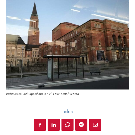
Rathausturm und Opernhaus in Kiel. Foto: Kristof Warda
Teilen