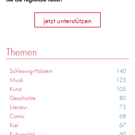
jetzt unterstützen
Themen
Schleswig-Holstein
140
Musik
123
Kunst
105
Geschichte
80
Literatur
73
Comic
68
Kiel
67
Kulturpolitik
60