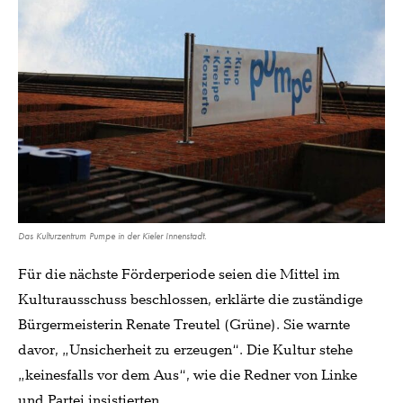
Das Kulturzentrum Pumpe in der Kieler Innenstadt.
Für die nächste Förderperiode seien die Mittel im
Kulturausschuss beschlossen, erklärte die zuständige
Bürgermeisterin Renate Treutel (Grüne). Sie warnte
davor, „Unsicherheit zu erzeugen“. Die Kultur stehe
„keinesfalls vor dem Aus“, wie die Redner von Linke
und Partei insistierten.