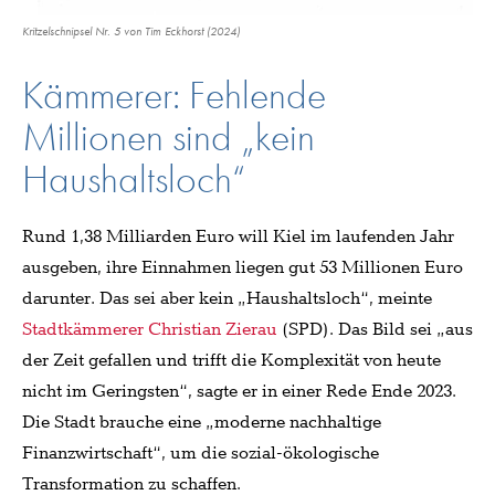
Kritzelschnipsel Nr. 5 von Tim Eckhorst (2024)
Kämmerer: Fehlende
Millionen sind „kein
Haushaltsloch“
Rund 1,38 Milliarden Euro will Kiel im laufenden Jahr
ausgeben, ihre Einnahmen liegen gut 53 Millionen Euro
darunter. Das sei aber kein „Haushaltsloch“, meinte
Stadtkämmerer Christian Zierau
(SPD). Das Bild sei „aus
der Zeit gefallen und trifft die Komplexität von heute
nicht im Geringsten“, sagte er in einer Rede Ende 2023.
Die Stadt brauche eine „moderne nachhaltige
Finanzwirtschaft“, um die sozial-ökologische
Transformation zu schaffen.