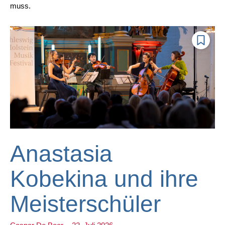
muss.
Anastasia
Kobekina und ihre
Meisterschüler