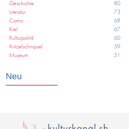
Geschichte
80
Literatur
73
Comic
68
Kiel
67
Kulturpolitik
60
Kritzelschnipsel
59
Museum
51
Neu