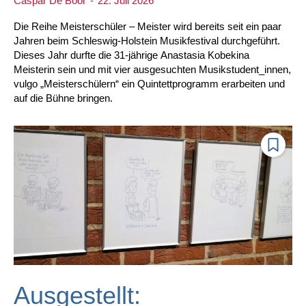
Caspar De Boor
-
22. Juli 2026
Die Reihe Meisterschüler – Meister wird bereits seit ein paar
Jahren beim Schleswig-Holstein Musikfestival durchgeführt.
Dieses Jahr durfte die 31-jährige Anastasia Kobekina
Meisterin sein und mit vier ausgesuchten Musikstudent_innen,
vulgo „Meisterschülern“ ein Quintettprogramm erarbeiten und
auf die Bühne bringen.
Ausgestellt: