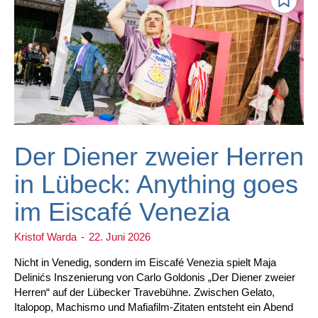
Der Diener zweier Herren
in Lübeck: Anything goes
im Eiscafé Venezia
Kristof Warda
-
22. Juni 2026
Nicht in Venedig, sondern im Eiscafé Venezia spielt Maja
Delinićs Inszenierung von Carlo Goldonis „Der Diener zweier
Herren“ auf der Lübecker Travebühne. Zwischen Gelato,
Italopop, Machismo und Mafiafilm-Zitaten entsteht ein Abend