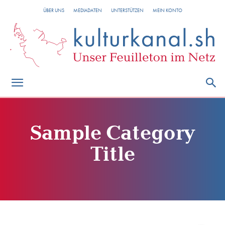
ÜBER UNS
MEDIADATEN
UNTERSTÜTZEN
MEIN KONTO
Sample Category
Title