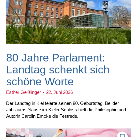
80 Jahre Parlament:
Landtag schenkt sich
schöne Worte
Esther Geißlinger
-
22. Juni 2026
Der Landtag in Kiel feierte seinen 80. Geburtstag. Bei der
Jubiläums-Sause im Kieler Schloss hielt die Philosophin und
Autorin Carolin Emcke die Festrede.