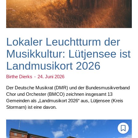
Lokaler Leuchtturm der
Musikkultur: Lütjensee ist
Landmusikort 2026
Birthe Dierks
-
24. Juni 2026
Der Deutsche Musikrat (DMR) und der Bundesmusikverband
Chor und Orchester (BMCO) zeichnen insgesamt 13
Gemeinden als „Landmusikort 2026“ aus, Lütjensee (Kreis
Stormarn) ist eine davon.