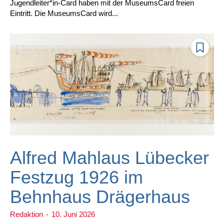
Jugendleiter*in-Card haben mit der MuseumsCard freien
Eintritt. Die MuseumsCard wird...
Alfred Mahlaus Lübecker
Festzug 1926 im
Behnhaus Drägerhaus
Redaktion
-
10. Juni 2026