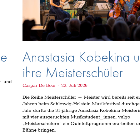
he
Anastasia Kobekina 
ihre Meisterschüler
r- und
Caspar De Boor
-
22. Juli 2026
Die Reihe Meisterschüler – Meister wird bereits seit e
Jahren beim Schleswig-Holstein Musikfestival durchgef
Jahr durfte die 31-jährige Anastasia Kobekina Meisteri
mit vier ausgesuchten Musikstudent_innen, vulgo
„Meisterschülern“ ein Quintettprogramm erarbeiten un
Bühne bringen.