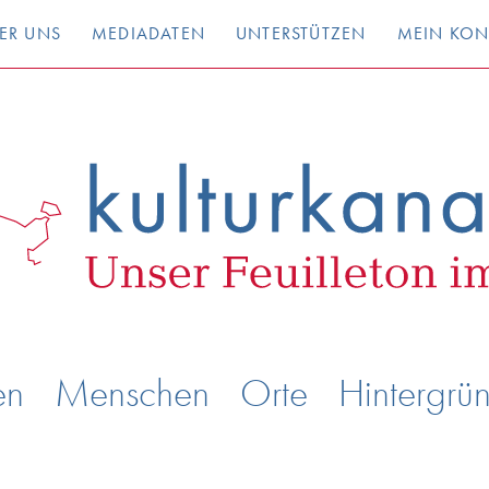
ER UNS
MEDIADATEN
UNTERSTÜTZEN
MEIN KO
en
Menschen
Orte
Hintergrü