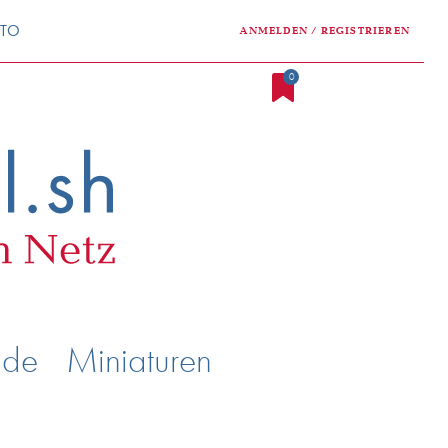
NTO
ANMELDEN / REGISTRIEREN
0
nde
Miniaturen