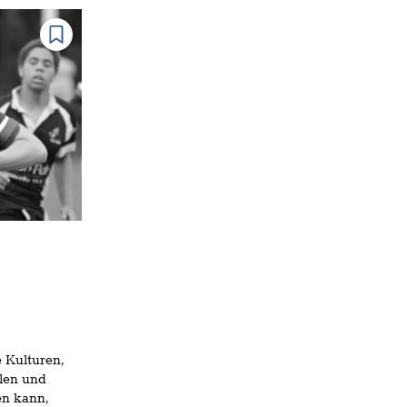
e Kulturen,
alen und
en kann,