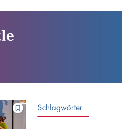
le
Schlagwörter