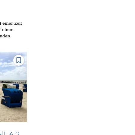
 einer Zeit
 einen
anden