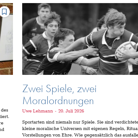
Zwei Spiele, zwei
Moralordnungen
 des
Uwe Lehmann
-
20. Juli 2026
iert.
Sportarten sind niemals nur Spiele. Sie sind verdichtet
re
kleine moralische Universen mit eigenen Regeln, Ritu
nd
Vorstellungen von Ehre. Wie gegensätzlich das ausfall