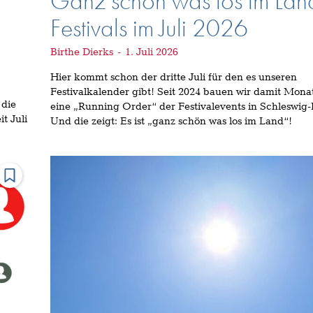
Ganz schön was los im Lan
Festivals im Juli 2026
Birthe Dierks
-
1. Juli 2026
Hier kommt schon der dritte Juli für den es unseren
Festivalkalender gibt! Seit 2024 bauen wir damit Mona
 die
eine „Running Order“ der Festivalevents in Schleswig-
t Juli
Und die zeigt: Es ist „ganz schön was los im Land“!