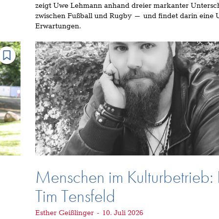
zeigt Uwe Lehmann anhand dreier markanter Untersc
zwischen Fußball und Rugby – und findet darin eine
Erwartungen.
Menschen im Kulturbetrieb: L
Tim Tensfeld
Esther Geißlinger
-
10. Juli 2026